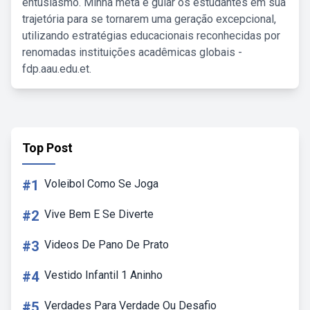
entusiasmo. Minha meta é guiar os estudantes em sua
trajetória para se tornarem uma geração excepcional,
utilizando estratégias educacionais reconhecidas por
renomadas instituições acadêmicas globais -
fdp.aau.edu.et.
Top Post
#1
Voleibol Como Se Joga
#2
Vive Bem E Se Diverte
#3
Videos De Pano De Prato
#4
Vestido Infantil 1 Aninho
#5
Verdades Para Verdade Ou Desafio