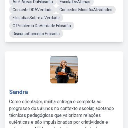
As 6 Áreas DaFilosofia
Escola DeAtenas
Conseito DDAVerdade
Conceitos FilosofiaAtividades
FilosofiasSobre a Verdade
O Problema DaVerdade Filosofia
DiscursoConceito Filosofia
Sandra
Como orientador, minha entrega é completa ao
progresso dos alunos no contexto escolar, adotando
técnicas pedagógicas que valorizam relações
autênticas e são impulsionadas por criatividade e