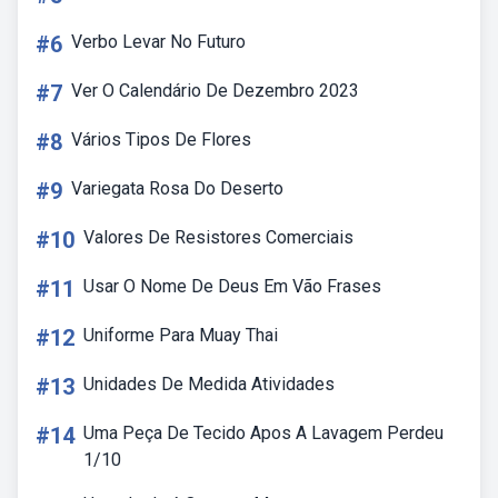
#6
Verbo Levar No Futuro
#7
Ver O Calendário De Dezembro 2023
#8
Vários Tipos De Flores
#9
Variegata Rosa Do Deserto
#10
Valores De Resistores Comerciais
#11
Usar O Nome De Deus Em Vão Frases
#12
Uniforme Para Muay Thai
#13
Unidades De Medida Atividades
#14
Uma Peça De Tecido Apos A Lavagem Perdeu
1/10