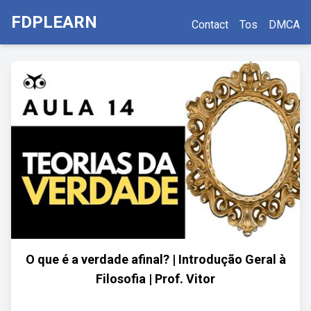
FDPLEARN
Contact
Tos
DMCA
O que é a verdade afinal? | Introdução Geral à
Filosofia | Prof. Vitor