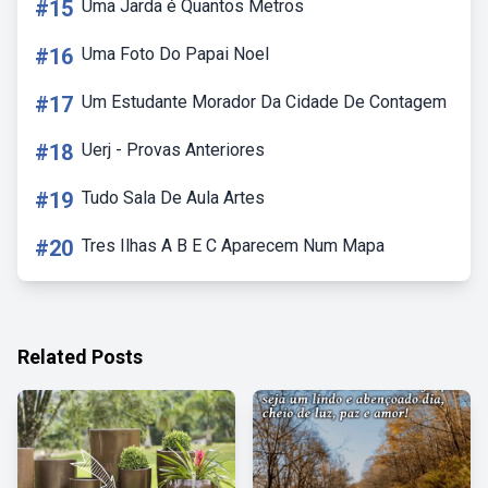
#15
Uma Jarda é Quantos Metros
#16
Uma Foto Do Papai Noel
#17
Um Estudante Morador Da Cidade De Contagem
#18
Uerj - Provas Anteriores
#19
Tudo Sala De Aula Artes
#20
Tres Ilhas A B E C Aparecem Num Mapa
Related Posts