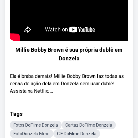
Millie Bobby Brown é sua própria dublê em
Donzela
Ela é braba demais! Millie Bobby Brown faz todas as
cenas de ação dela em Donzela sem usar dublê!
Assista na Netflix: ...
Tags
Fotos DoFilme Donzela
Cartaz DoFilme Donzela
FotoDonzela Filme
GIF DoFilme Donzela