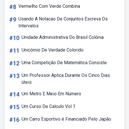
#8
Vermelho Com Verde Combina
#9
Usando A Notacao De Conjuntos Escreva Os
Intervalos
#10
Unidade Administrativa Do Brasil Colônia
#11
Unicórnio De Verdade Colorido
#12
Uma Competição De Matemática Consiste
#13
Um Professor Aplica Durante Os Cinco Dias
úteis
#14
Um Metro E Meio Em Numero
#15
Um Curso De Calculo Vol 1
#16
Um Carro Esportivo é Financiado Pelo Japão