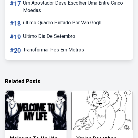
#17
Um Apostador Deve Escolher Uma Entre Cinco
Moedas
#18
último Quadro Pintado Por Van Gogh
#19
Ultimo Dia De Setembro
#20
Transformar Pes Em Metros
Related Posts