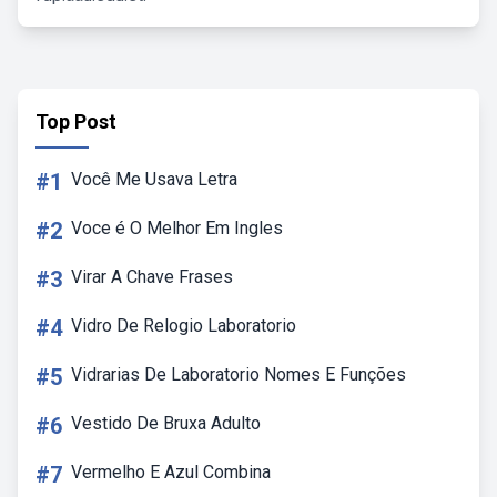
Top Post
#1
Você Me Usava Letra
#2
Voce é O Melhor Em Ingles
#3
Virar A Chave Frases
#4
Vidro De Relogio Laboratorio
#5
Vidrarias De Laboratorio Nomes E Funções
#6
Vestido De Bruxa Adulto
#7
Vermelho E Azul Combina