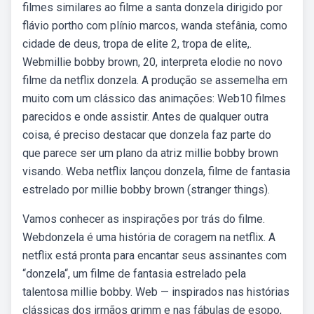
filmes similares ao filme a santa donzela dirigido por
flávio portho com plínio marcos, wanda stefânia, como
cidade de deus, tropa de elite 2, tropa de elite,.
Webmillie bobby brown, 20, interpreta elodie no novo
filme da netflix donzela. A produção se assemelha em
muito com um clássico das animações: Web10 filmes
parecidos e onde assistir. Antes de qualquer outra
coisa, é preciso destacar que donzela faz parte do
que parece ser um plano da atriz millie bobby brown
visando. Weba netflix lançou donzela, filme de fantasia
estrelado por millie bobby brown (stranger things).
Vamos conhecer as inspirações por trás do filme.
Webdonzela é uma história de coragem na netflix. A
netflix está pronta para encantar seus assinantes com
“donzela“, um filme de fantasia estrelado pela
talentosa millie bobby. Web — inspirados nas histórias
clássicas dos irmãos grimm e nas fábulas de esopo,