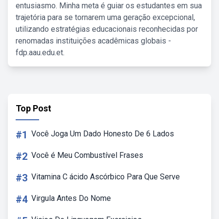
entusiasmo. Minha meta é guiar os estudantes em sua
trajetória para se tornarem uma geração excepcional,
utilizando estratégias educacionais reconhecidas por
renomadas instituições acadêmicas globais -
fdp.aau.edu.et.
Top Post
#1
Você Joga Um Dado Honesto De 6 Lados
#2
Você é Meu Combustível Frases
#3
Vitamina C ácido Ascórbico Para Que Serve
#4
Virgula Antes Do Nome