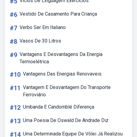
#5
Vicios De Linguagem Exercicios
#6
Vestido De Casamento Para Criança
#7
Verbo Ser Em Italiano
#8
Vasos De 30 Litros
#9
Vantagens E Desvantagens Da Energia
Termoelétrica
#10
Vantagens Das Energias Renovaveis
#11
Vantagem E Desvantagem Do Transporte
Ferroviário
#12
Umbanda E Candomblé Diferença
#13
Uma Poesia De Oswald De Andrade Diz
#14
Uma Determinada Equipe De Vôlei Já Realizou