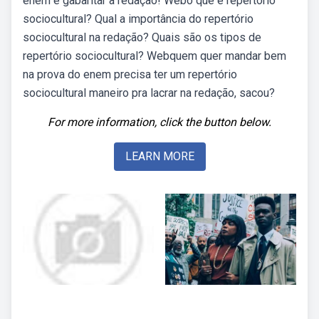
enem e gabaritar a redação! Webo que é repertório
sociocultural? Qual a importância do repertório
sociocultural na redação? Quais são os tipos de
repertório sociocultural? Webquem quer mandar bem
na prova do enem precisa ter um repertório
sociocultural maneiro pra lacrar na redação, sacou?
For more information, click the button below.
LEARN MORE