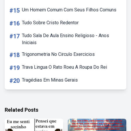
#15
Um Homem Comum Com Seus Filhos Comuns
#16
Tudo Sobre Cristo Redentor
#17
Tudo Sala De Aula Ensino Religioso - Anos
Iniciais
#18
Trigonometria No Circulo Exercicios
#19
Trava Lingua O Rato Roeu A Roupa Do Rei
#20
Tragédias Em Minas Gerais
Related Posts