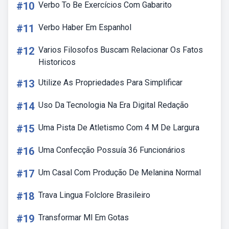
#10
Verbo To Be Exercícios Com Gabarito
#11
Verbo Haber Em Espanhol
#12
Varios Filosofos Buscam Relacionar Os Fatos
Historicos
#13
Utilize As Propriedades Para Simplificar
#14
Uso Da Tecnologia Na Era Digital Redação
#15
Uma Pista De Atletismo Com 4 M De Largura
#16
Uma Confecção Possuía 36 Funcionários
#17
Um Casal Com Produção De Melanina Normal
#18
Trava Lingua Folclore Brasileiro
#19
Transformar Ml Em Gotas