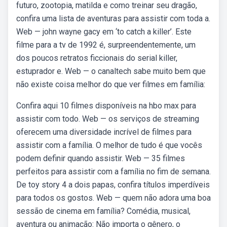
futuro, zootopia, matilda e como treinar seu dragão,
confira uma lista de aventuras para assistir com toda a.
Web — john wayne gacy em ‘to catch a killer’. Este
filme para a tv de 1992 é, surpreendentemente, um
dos poucos retratos ficcionais do serial killer,
estuprador e. Web — o canaltech sabe muito bem que
não existe coisa melhor do que ver filmes em família:
Confira aqui 10 filmes disponíveis na hbo max para
assistir com todo. Web — os serviços de streaming
oferecem uma diversidade incrível de filmes para
assistir com a família. O melhor de tudo é que vocês
podem definir quando assistir. Web — 35 filmes
perfeitos para assistir com a família no fim de semana.
De toy story 4 a dois papas, confira títulos imperdíveis
para todos os gostos. Web — quem não adora uma boa
sessão de cinema em família? Comédia, musical,
aventura ou animação: Não importa o gênero, o