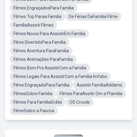
Filmes EngraçadosPara Família
Filmes Top Paraa Familia
De Férias DaFamília Filme
FamíliaAssisti Filmes
Filmes Novos Para AssistirEm Família
Filme DivertidoPara Família
Filmes Aventura ParaFamilia
Filmes Animações ParaFamilia
Filmes Bom Pra AssistirCom a Familia
Filmes Legais Para AssistirCom a Família Imfatio
Filme EngraçadoPara Família
Assistir FamíliaAddams
FilmesSobre Familia
Filmes ParaAssitir Om a Ffamilia
Filmes Para FamíliaGrátis
OS Croods
FilmeSobre a Pascoa