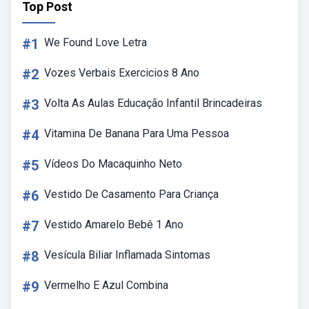
Top Post
#1
We Found Love Letra
#2
Vozes Verbais Exercicios 8 Ano
#3
Volta As Aulas Educação Infantil Brincadeiras
#4
Vitamina De Banana Para Uma Pessoa
#5
Vídeos Do Macaquinho Neto
#6
Vestido De Casamento Para Criança
#7
Vestido Amarelo Bebê 1 Ano
#8
Vesícula Biliar Inflamada Sintomas
#9
Vermelho E Azul Combina