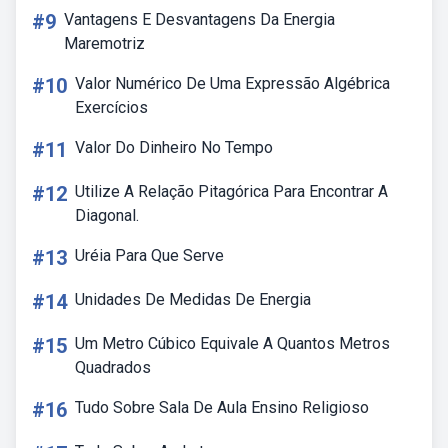
#9
Vantagens E Desvantagens Da Energia
Maremotriz
#10
Valor Numérico De Uma Expressão Algébrica
Exercícios
#11
Valor Do Dinheiro No Tempo
#12
Utilize A Relação Pitagórica Para Encontrar A
Diagonal.
#13
Uréia Para Que Serve
#14
Unidades De Medidas De Energia
#15
Um Metro Cúbico Equivale A Quantos Metros
Quadrados
#16
Tudo Sobre Sala De Aula Ensino Religioso