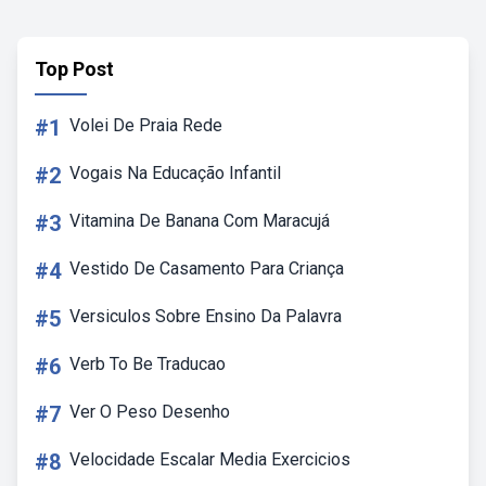
Top Post
#1
Volei De Praia Rede
#2
Vogais Na Educação Infantil
#3
Vitamina De Banana Com Maracujá
#4
Vestido De Casamento Para Criança
#5
Versiculos Sobre Ensino Da Palavra
#6
Verb To Be Traducao
#7
Ver O Peso Desenho
#8
Velocidade Escalar Media Exercicios