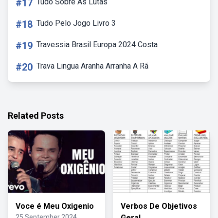
#17
Tudo Sobre As Lutas
#18
Tudo Pelo Jogo Livro 3
#19
Travessia Brasil Europa 2024 Costa
#20
Trava Lingua Aranha Arranha A Rã
Related Posts
Voce é Meu Oxigenio
Verbos De Objetivos
25 September 2024
Geral