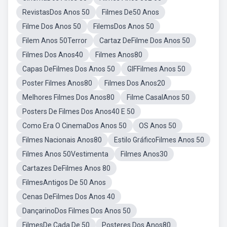
RevistasDos Anos 50
Filmes De50 Anos
Filme Dos Anos 50
FilemsDos Anos 50
Filem Anos 50Terror
Cartaz DeFilme Dos Anos 50
Filmes Dos Anos40
Filmes Anos80
Capas DeFilmes Dos Anos 50
GIFFilmes Anos 50
Poster Filmes Anos80
Filmes Dos Anos20
Melhores Filmes Dos Anos80
Filme CasalAnos 50
Posters De Filmes Dos Anos40 E 50
Como Era O CinemaDos Anos 50
OS Anos 50
Filmes Nacionais Anos80
Estilo GráficoFilmes Anos 50
Filmes Anos 50Vestimenta
Filmes Anos30
Cartazes DeFilmes Anos 80
FilmesAntigos De 50 Anos
Cenas DeFilmes Dos Anos 40
DançarinoDos Filmes Dos Anos 50
FilmesDe Cada De 50
Posteres Dos Anos80