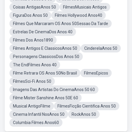
Coisas AntigasAnos 50
FilmesMusicais Antigos
FiguraDos Anos 50
Filmes Hollywood Anos40
Filmes Que Marcaram OS Anos 50Sessao Da Tarde
Estrelas De CinemaDos Anos 40
Filmes Dos Anos1890
Filmes Antigos E ClassicosAnos 50
CinderelaAnos 50
Personagens ClassicosDos Anos 50
The EndFilmes Anos 40
Filme Retrara OS Anos 50No Brasil
FilmesEpicos
FilmesSci-Fi Anos 50
Imagens Das Artistas Do CinemaAnos 50 60
Filme Mister Sanshine Anos 50E 60
Musical AntigoFilme
FilmesFicção Cientifica Anos 50
Cinema Infantil NosAnos 50
RockAnos 50
Columbia Filmes Anos60