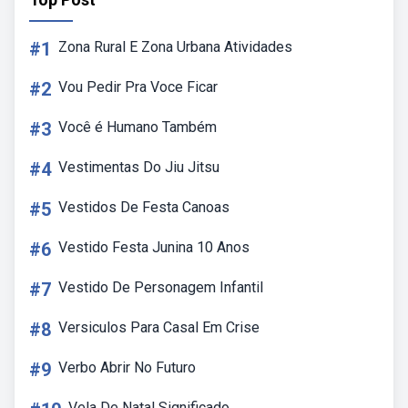
#1
Zona Rural E Zona Urbana Atividades
#2
Vou Pedir Pra Voce Ficar
#3
Você é Humano Também
#4
Vestimentas Do Jiu Jitsu
#5
Vestidos De Festa Canoas
#6
Vestido Festa Junina 10 Anos
#7
Vestido De Personagem Infantil
#8
Versiculos Para Casal Em Crise
#9
Verbo Abrir No Futuro
Vela De Natal Significado