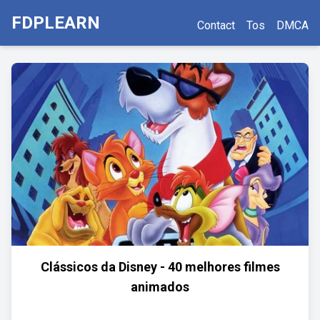
FDPLEARN
Contact
Tos
DMCA
Clássicos da Disney - 40 melhores filmes
animados