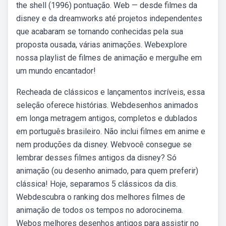
the shell (1996) pontuação. Web — desde filmes da
disney e da dreamworks até projetos independentes
que acabaram se tornando conhecidas pela sua
proposta ousada, várias animações. Webexplore
nossa playlist de filmes de animação e mergulhe em
um mundo encantador!
Recheada de clássicos e lançamentos incríveis, essa
seleção oferece histórias. Webdesenhos animados
em longa metragem antigos, completos e dublados
em português brasileiro. Não inclui filmes em anime e
nem produções da disney. Webvocê consegue se
lembrar desses filmes antigos da disney? Só
animação (ou desenho animado, para quem preferir)
clássica! Hoje, separamos 5 clássicos da dis.
Webdescubra o ranking dos melhores filmes de
animação de todos os tempos no adorocinema.
Webos melhores desenhos antigos para assistir no