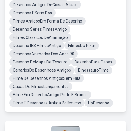
Desenhos Antigos DeCoisas Atuais
Desenhos ESeria Dos
Filmes AntigosEm Forma De Desenho
Desenho Series FilmesAntigo
Filmes Classicos DeAnimação
Desenho IES FilmesAntigo
FilmesDa Pixar
DesenhosAnimados Dos Anos 90
Desenho DeMapa De Tesouro
DesenhoPara Capas
CenariosDe Desenhoes Antigos
DinossauroFilme
Filme De Desenhos AntigosSem Fala
Capas De FilmesLançamentos
Filme Em DesenhoAntigo Preto E Branco
Filme E Desenhoas Antiga Polêmicos
UpDesenho