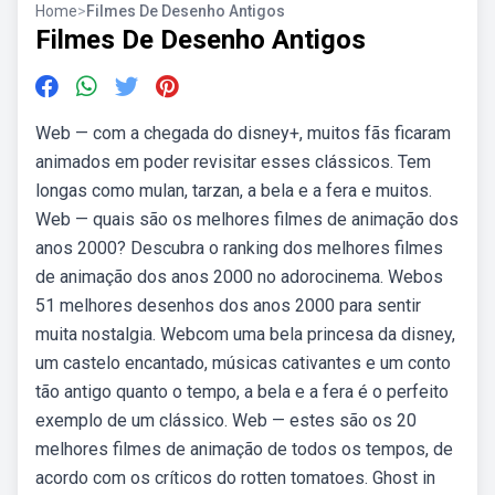
Home
>
Filmes De Desenho Antigos
Filmes De Desenho Antigos
Web — com a chegada do disney+, muitos fãs ficaram
animados em poder revisitar esses clássicos. Tem
longas como mulan, tarzan, a bela e a fera e muitos.
Web — quais são os melhores filmes de animação dos
anos 2000? Descubra o ranking dos melhores filmes
de animação dos anos 2000 no adorocinema. Webos
51 melhores desenhos dos anos 2000 para sentir
muita nostalgia. Webcom uma bela princesa da disney,
um castelo encantado, músicas cativantes e um conto
tão antigo quanto o tempo, a bela e a fera é o perfeito
exemplo de um clássico. Web — estes são os 20
melhores filmes de animação de todos os tempos, de
acordo com os críticos do rotten tomatoes. Ghost in