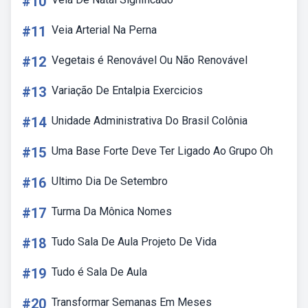
#10
#11
Veia Arterial Na Perna
#12
Vegetais é Renovável Ou Não Renovável
#13
Variação De Entalpia Exercicios
#14
Unidade Administrativa Do Brasil Colônia
#15
Uma Base Forte Deve Ter Ligado Ao Grupo Oh
#16
Ultimo Dia De Setembro
#17
Turma Da Mônica Nomes
#18
Tudo Sala De Aula Projeto De Vida
#19
Tudo é Sala De Aula
#20
Transformar Semanas Em Meses