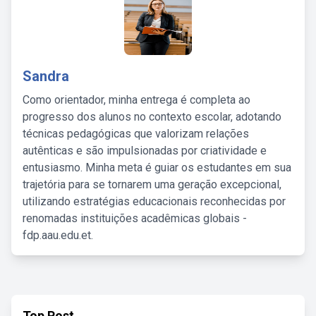
Sandra
Como orientador, minha entrega é completa ao
progresso dos alunos no contexto escolar, adotando
técnicas pedagógicas que valorizam relações
autênticas e são impulsionadas por criatividade e
entusiasmo. Minha meta é guiar os estudantes em sua
trajetória para se tornarem uma geração excepcional,
utilizando estratégias educacionais reconhecidas por
renomadas instituições acadêmicas globais -
fdp.aau.edu.et.
Top Post