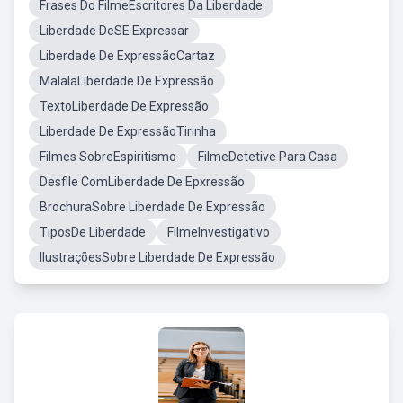
Frases Do FilmeEscritores Da Liberdade
Liberdade DeSE Expressar
Liberdade De ExpressãoCartaz
MalalaLiberdade De Expressão
TextoLiberdade De Expressão
Liberdade De ExpressãoTirinha
Filmes SobreEspiritismo
FilmeDetetive Para Casa
Desfile ComLiberdade De Epxressão
BrochuraSobre Liberdade De Expressão
TiposDe Liberdade
FilmeInvestigativo
IlustraçõesSobre Liberdade De Expressão