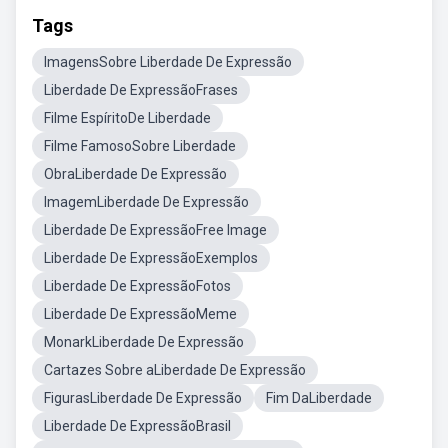
Tags
ImagensSobre Liberdade De Expressão
Liberdade De ExpressãoFrases
Filme EspíritoDe Liberdade
Filme FamosoSobre Liberdade
ObraLiberdade De Expressão
ImagemLiberdade De Expressão
Liberdade De ExpressãoFree Image
Liberdade De ExpressãoExemplos
Liberdade De ExpressãoFotos
Liberdade De ExpressãoMeme
MonarkLiberdade De Expressão
Cartazes Sobre aLiberdade De Expressão
FigurasLiberdade De Expressão
Fim DaLiberdade
Liberdade De ExpressãoBrasil