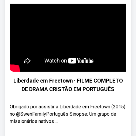
Liberdade em Freetown · FILME COMPLETO
DE DRAMA CRISTÃO EM PORTUGUÊS
Obrigado por assistir a Liberdade em Freetown (2015)
no @SwenFamilyPortuguês Sinopse: Um grupo de
missionários nativos ...