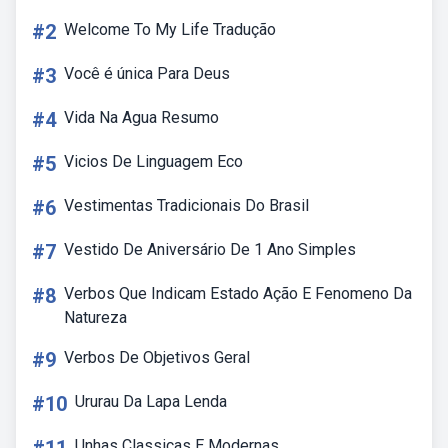
#2
Welcome To My Life Tradução
#3
Você é única Para Deus
#4
Vida Na Agua Resumo
#5
Vicios De Linguagem Eco
#6
Vestimentas Tradicionais Do Brasil
#7
Vestido De Aniversário De 1 Ano Simples
#8
Verbos Que Indicam Estado Ação E Fenomeno Da
Natureza
#9
Verbos De Objetivos Geral
#10
Ururau Da Lapa Lenda
Unhas Classicas E Modernas