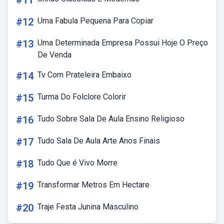
#11
#12
Uma Fabula Pequena Para Copiar
#13
Uma Determinada Empresa Possui Hoje O Preço
De Venda
#14
Tv Com Prateleira Embaixo
#15
Turma Do Folclore Colorir
#16
Tudo Sobre Sala De Aula Ensino Religioso
#17
Tudo Sala De Aula Arte Anos Finais
#18
Tudo Que é Vivo Morre
#19
Transformar Metros Em Hectare
#20
Traje Festa Junina Masculino