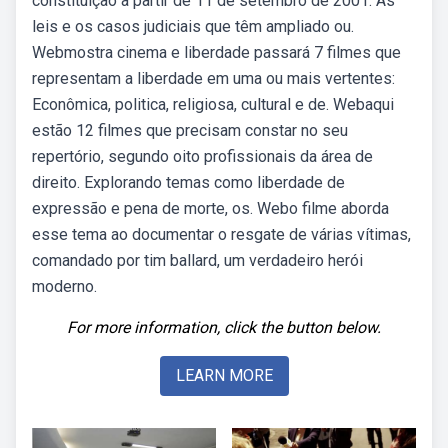
constituição a partir de 11 de setembro de 2001. As
leis e os casos judiciais que têm ampliado ou.
Webmostra cinema e liberdade passará 7 filmes que
representam a liberdade em uma ou mais vertentes:
Econômica, politica, religiosa, cultural e de. Webaqui
estão 12 filmes que precisam constar no seu
repertório, segundo oito profissionais da área de
direito. Explorando temas como liberdade de
expressão e pena de morte, os. Webo filme aborda
esse tema ao documentar o resgate de várias vítimas,
comandado por tim ballard, um verdadeiro herói
moderno.
For more information, click the button below.
LEARN MORE