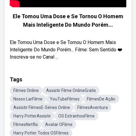
Ele Tomou Uma Dose e Se Tornou O Homem
Mais Inteligente Do Mundo Porém...
Ele Tomou Uma Dose e Se Tornou O Homem Mais
Inteligente Do Mundo Porém... Filme: Sem Sentido ❤️
Inscreva-se no Canal ...
Tags
Filmes Online
Assistir Filme OnlineGratis
Nosso LarFilme
YouTubeFilmes
FilmesDe Ação
Assistir FilmesE-Séries Online
FilmesAventura
Harry PotterAssistir
OS EstranhosFilme
FilmesNetflix
Avatar OFilme
Harry Potter Todos OSFilmes