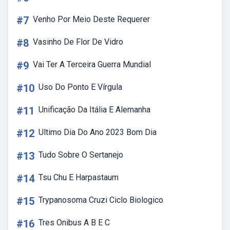
#7
Venho Por Meio Deste Requerer
#8
Vasinho De Flor De Vidro
#9
Vai Ter A Terceira Guerra Mundial
#10
Uso Do Ponto E Vírgula
#11
Unificação Da Itália E Alemanha
#12
Ultimo Dia Do Ano 2023 Bom Dia
#13
Tudo Sobre O Sertanejo
#14
Tsu Chu E Harpastaum
#15
Trypanosoma Cruzi Ciclo Biologico
#16
Tres Onibus A B E C