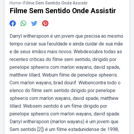
Home
>
Filme Sem Sentido Onde Assistir
Filme Sem Sentido Onde Assistir
Darryl witherspoon é um jovem que precisa ao mesmo
tempo cursar sua faculdade e ainda cuidar de sua mãe
e de seus irmãos mais novos. Webdescubra todas as
recentes críticas do filme sem sentido, dirigido por
penelope spheeris com marlon wayans, david spade,
matthew lillard. Webum filme de penelope spheeris.
Com marlon wayans, brad dourif. Webencontra todo o
elenco do filme sem sentido dirigido por penelope
spheeris com marlon wayans, david spade, matthew
lillard. Websem sentido é um filme dirigido por
penelope spheeris com marlon wayans, david spade.
Darryl witherspoon (marlon wayans) é um jovem que.
Sem sentido [2]) é um filme estadunidense de 1998,