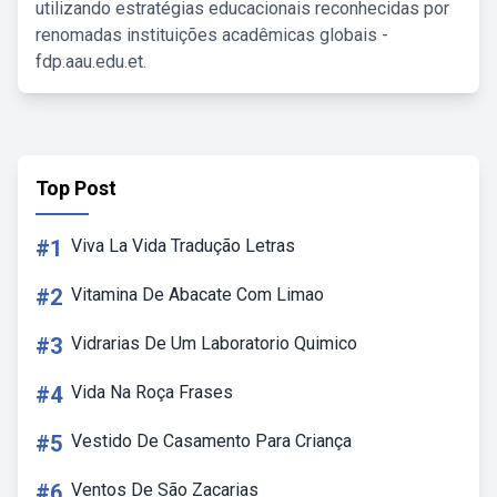
utilizando estratégias educacionais reconhecidas por
renomadas instituições acadêmicas globais -
fdp.aau.edu.et.
Top Post
#1
Viva La Vida Tradução Letras
#2
Vitamina De Abacate Com Limao
#3
Vidrarias De Um Laboratorio Quimico
#4
Vida Na Roça Frases
#5
Vestido De Casamento Para Criança
#6
Ventos De São Zacarias