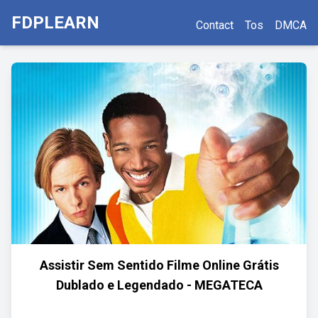
FDPLEARN
Contact
Tos
DMCA
Assistir Sem Sentido Filme Online Grátis
Dublado e Legendado - MEGATECA