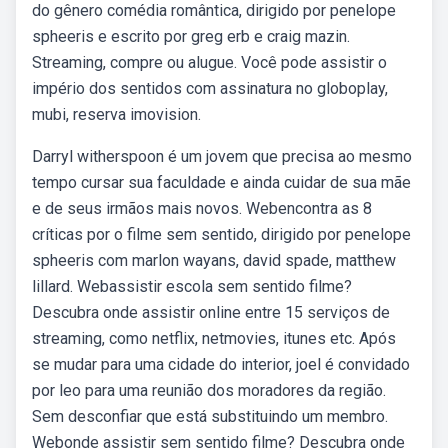
do gênero comédia romântica, dirigido por penelope
spheeris e escrito por greg erb e craig mazin.
Streaming, compre ou alugue. Você pode assistir o
império dos sentidos com assinatura no globoplay,
mubi, reserva imovision.
Darryl witherspoon é um jovem que precisa ao mesmo
tempo cursar sua faculdade e ainda cuidar de sua mãe
e de seus irmãos mais novos. Webencontra as 8
críticas por o filme sem sentido, dirigido por penelope
spheeris com marlon wayans, david spade, matthew
lillard. Webassistir escola sem sentido filme?
Descubra onde assistir online entre 15 serviços de
streaming, como netflix, netmovies, itunes etc. Após
se mudar para uma cidade do interior, joel é convidado
por leo para uma reunião dos moradores da região.
Sem desconfiar que está substituindo um membro.
Webonde assistir sem sentido filme? Descubra onde