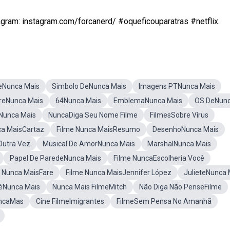
gram: instagram.com/forcanerd/ #oqueficouparatras #netflix.
eNunca Mais
Simbolo DeNunca Mais
Imagens PTNunca Mais
reNunca Mais
64Nunca Mais
EmblemaNunca Mais
OS DeNun
aNunca Mais
NuncaDiga Seu Nome Filme
FilmesSobre Vírus
a MaisCartaz
Filme Nunca MaisResumo
DesenhoNunca Mais
Outra Vez
Musical De AmorNunca Mais
MarshalNunca Mais
Papel De ParedeNunca Mais
Filme NuncaEscolheria Você
Nunca MaisFare
Filme Nunca MaisJennifer López
JulieteNunca 
téNunca Mais
Nunca Mais FilmeMitch
Não Diga Não PenseFilme
uncaMas
Cine FilmeImigrantes
FilmeSem Pensa No Amanhã