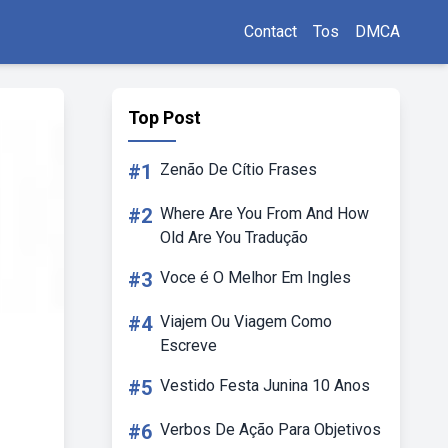
Contact
Tos
DMCA
Top Post
#1
Zenão De Cítio Frases
#2
Where Are You From And How
Old Are You Tradução
#3
Voce é O Melhor Em Ingles
#4
Viajem Ou Viagem Como
Escreve
#5
Vestido Festa Junina 10 Anos
#6
Verbos De Ação Para Objetivos