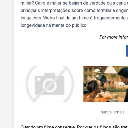
miller? Cairo e miller se beijam de verdade ou a cena 
principais interpretações sobre como termina a orige
longa com. Webo final de um filme é frequentemente u
longevidade na mente do público.
For more infor
nunca jamais
Quando um filme consegue. Por que os filhos são tra