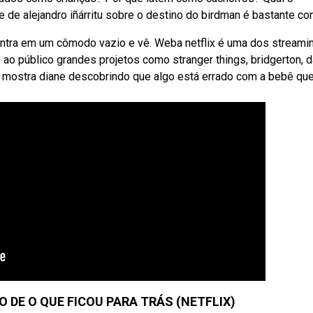
e de alejandro iñárritu sobre o destino do birdman é bastante co
n entra em um cômodo vazio e vê. Weba netflix é uma dos streami
 ao público grandes projetos como stranger things, bridgerton, d
ilme mostra diane descobrindo que algo está errado com a bebê que
O DE O QUE FICOU PARA TRÁS (NETFLIX)