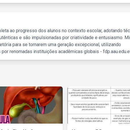
leta ao progresso dos alunos no contexto escolar, adotando té
tênticas e são impulsionadas por criatividade e entusiasmo. M
etória para se tornarem uma geração excepcional, utilizando
 por renomadas instituições acadêmicas globais - fdp.aau.edu.et