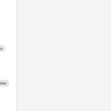
ca
Mais