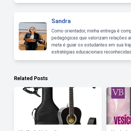
Sandra
Como orientador, minha entrega é comp
pedagógicas que valorizam relações au
meta é guiar os estudantes em sua traj
estratégias educacionais reconhecidas
Related Posts