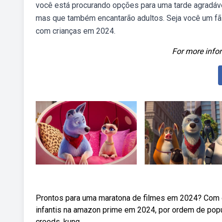
você está procurando opções para uma tarde agradável
mas que também encantarão adultos. Seja você um fã 
com crianças em 2024.
For more infor
Prontos para uma maratona de filmes em 2024? Com es
infantis na amazon prime em 2024, por ordem de popula
croods, kung.