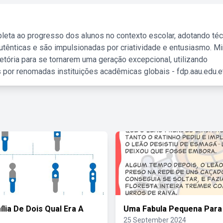
leta ao progresso dos alunos no contexto escolar, adotando té
tênticas e são impulsionadas por criatividade e entusiasmo. M
etória para se tornarem uma geração excepcional, utilizando
 por renomadas instituições acadêmicas globais - fdp.aau.edu.et
lia De Dois Qual Era A
Uma Fabula Pequena Para
25 September 2024