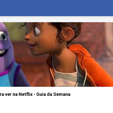
ara ver na Netflix - Guia da Semana