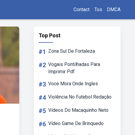
Contact
Tos
DMCA
Top Post
#1
Zona Sul De Fortaleza
#2
Vogais Pontilhadas Para
Imprimir Pdf
#3
Voce Mora Onde Ingles
#4
Violência No Futebol Redação
#5
Vídeos Do Macaquinho Neto
#6
Vídeo Game De Brinquedo