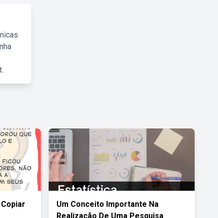
cnicas
inha
.
 Copiar
Um Conceito Importante Na
Realização De Uma Pesquisa