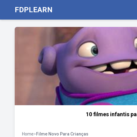
FDPLEARN
10 filmes infantis p
Home
>
Filme Novo Para Crianças