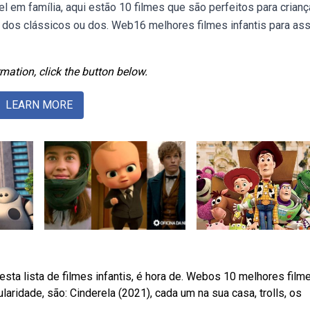
 em família, aqui estão 10 filmes que são perfeitos para crianç
dos clássicos ou dos. Web16 melhores filmes infantis para assi
mation, click the button below.
LEARN MORE
ta lista de filmes infantis, é hora de. Webos 10 melhores film
ridade, são: Cinderela (2021), cada um na sua casa, trolls, os