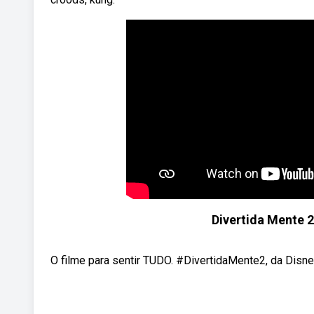
Divertida Mente 2 
O filme para sentir TUDO. #DivertidaMente2, da Disn