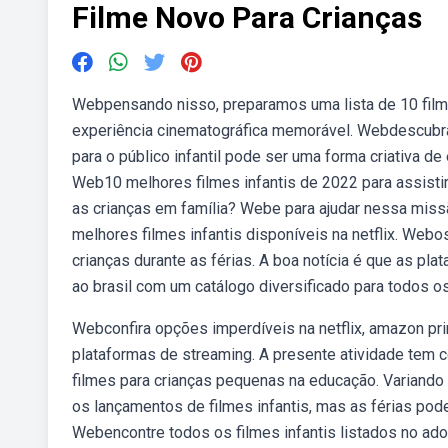
Filme Novo Para Crianças
Webpensando nisso, preparamos uma lista de 10 film
experiência cinematográfica memorável. Webdescubra
para o público infantil pode ser uma forma criativa d
Web10 melhores filmes infantis de 2022 para assistir
as crianças em família? Webe para ajudar nessa miss
melhores filmes infantis disponíveis na netflix. Webo
crianças durante as férias. A boa notícia é que as 
ao brasil com um catálogo diversificado para todos o
Webconfira opções imperdíveis na netflix, amazon pri
plataformas de streaming. A presente atividade tem c
filmes para crianças pequenas na educação. Variando
os lançamentos de filmes infantis, mas as férias pode
Webencontre todos os filmes infantis listados no ad