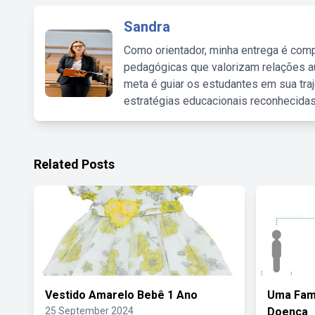
Sandra
Como orientador, minha entrega é comp
pedagógicas que valorizam relações au
meta é guiar os estudantes em sua traj
estratégias educacionais reconhecidas
Related Posts
Vestido Amarelo Bebê 1 Ano
Uma Famí
25 September 2024
Doença