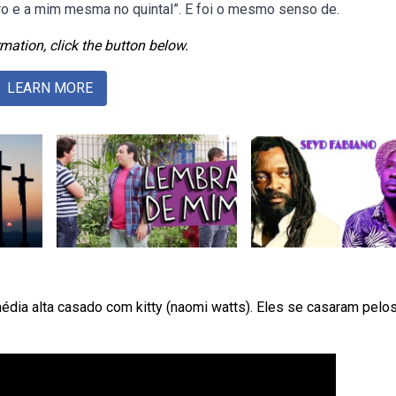
teiro e a mim mesma no quintal”. E foi o mesmo senso de.
mation, click the button below.
LEARN MORE
édia alta casado com kitty (naomi watts). Eles se casaram pelo