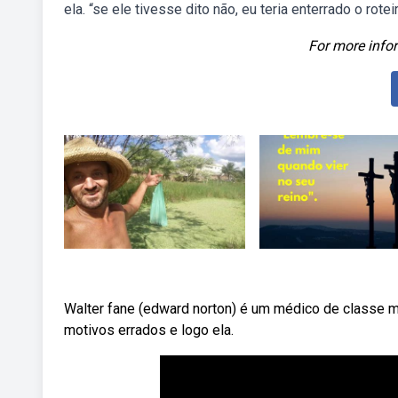
ela. “se ele tivesse dito não, eu teria enterrado o ro
For more infor
Walter fane (edward norton) é um médico de classe m
motivos errados e logo ela.