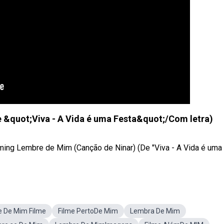
 &quot;Viva - A Vida é uma Festa&quot;/Com letra)
ing Lembre de Mim (Canção de Ninar) (De "Viva - A Vida é uma .
 De Mim Filme
Filme PertoDe Mim
Lembra De Mim