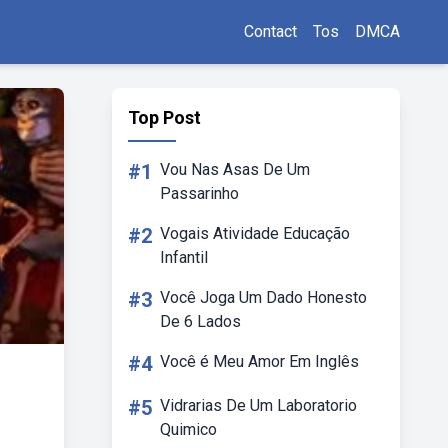
Contact
Tos
DMCA
Top Post
#1
Vou Nas Asas De Um
Passarinho
#2
Vogais Atividade Educação
Infantil
#3
Você Joga Um Dado Honesto
De 6 Lados
#4
Você é Meu Amor Em Inglês
#5
Vidrarias De Um Laboratorio
Quimico