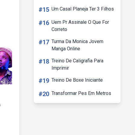
#15
Um Casal Planeja Ter 3 Filhos
#16
Uem Pr Assinale O Que For
Correto
#17
Turma Da Monica Jovem
Manga Online
#18
Treino De Caligrafia Para
Imprimir
#19
Treino De Boxe Iniciante
#20
Transformar Pes Em Metros
s