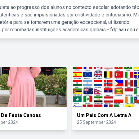
leta ao progresso dos alunos no contexto escolar, adotando té
tênticas e são impulsionadas por criatividade e entusiasmo. M
etória para se tornarem uma geração excepcional, utilizando
 por renomadas instituições acadêmicas globais - fdp.aau.edu.et
 De Festa Canoas
Um Pais Com A Letra A
ber 2024
25 September 2024