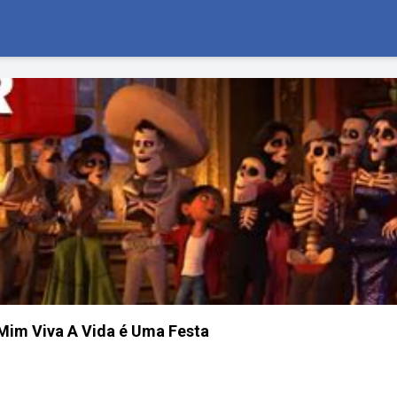
Mim Viva A Vida é Uma Festa