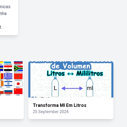
cnicas
inha
.
Transforma Ml Em Litros
25 September 2024