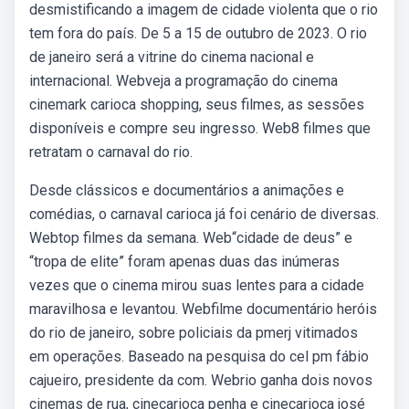
desmistificando a imagem de cidade violenta que o rio
tem fora do país. De 5 a 15 de outubro de 2023. O rio
de janeiro será a vitrine do cinema nacional e
internacional. Webveja a programação do cinema
cinemark carioca shopping, seus filmes, as sessões
disponíveis e compre seu ingresso. Web8 filmes que
retratam o carnaval do rio.
Desde clássicos e documentários a animações e
comédias, o carnaval carioca já foi cenário de diversas.
Webtop filmes da semana. Web“cidade de deus” e
“tropa de elite” foram apenas duas das inúmeras
vezes que o cinema mirou suas lentes para a cidade
maravilhosa e levantou. Webfilme documentário heróis
do rio de janeiro, sobre policiais da pmerj vitimados
em operações. Baseado na pesquisa do cel pm fábio
cajueiro, presidente da com. Webrio ganha dois novos
cinemas de rua, cinecarioca penha e cinecarioca josé