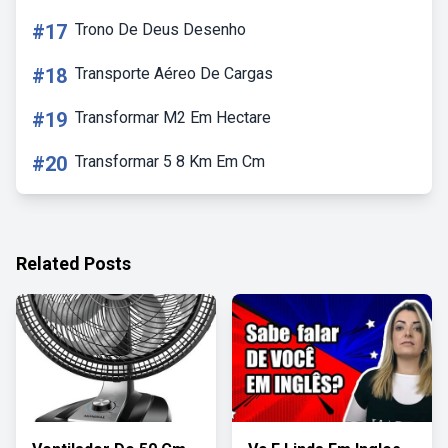
#17
Trono De Deus Desenho
#18
Transporte Aéreo De Cargas
#19
Transformar M2 Em Hectare
#20
Transformar 5 8 Km Em Cm
Related Posts