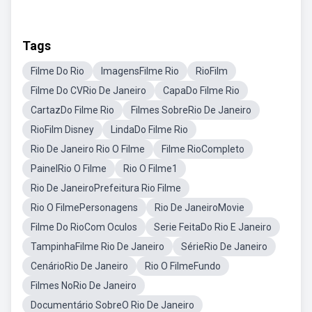
Tags
Filme Do Rio
ImagensFilme Rio
RioFilm
Filme Do CVRio De Janeiro
CapaDo Filme Rio
CartazDo Filme Rio
Filmes SobreRio De Janeiro
RioFilm Disney
LindaDo Filme Rio
Rio De Janeiro Rio O Filme
Filme RioCompleto
PainelRio O Filme
Rio O Filme1
Rio De JaneiroPrefeitura Rio Filme
Rio O FilmePersonagens
Rio De JaneiroMovie
Filme Do RioCom Oculos
Serie FeitaDo Rio E Janeiro
TampinhaFilme Rio De Janeiro
SérieRio De Janeiro
CenárioRio De Janeiro
Rio O FilmeFundo
Filmes NoRio De Janeiro
Documentário SobreO Rio De Janeiro