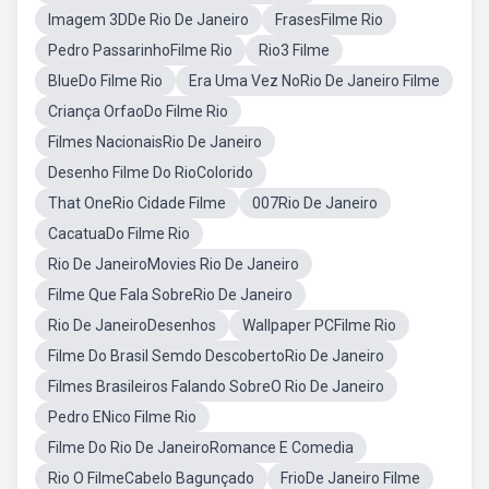
Imagem 3DDe Rio De Janeiro
FrasesFilme Rio
Pedro PassarinhoFilme Rio
Rio3 Filme
BlueDo Filme Rio
Era Uma Vez NoRio De Janeiro Filme
Criança OrfaoDo Filme Rio
Filmes NacionaisRio De Janeiro
Desenho Filme Do RioColorido
That OneRio Cidade Filme
007Rio De Janeiro
CacatuaDo Filme Rio
Rio De JaneiroMovies Rio De Janeiro
Filme Que Fala SobreRio De Janeiro
Rio De JaneiroDesenhos
Wallpaper PCFilme Rio
Filme Do Brasil Semdo DescobertoRio De Janeiro
Filmes Brasileiros Falando SobreO Rio De Janeiro
Pedro ENico Filme Rio
Filme Do Rio De JaneiroRomance E Comedia
Rio O FilmeCabelo Bagunçado
FrioDe Janeiro Filme