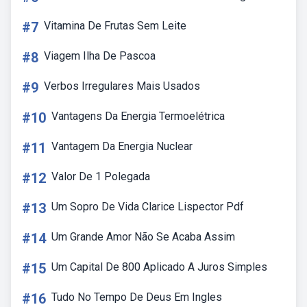
#7
Vitamina De Frutas Sem Leite
#8
Viagem Ilha De Pascoa
#9
Verbos Irregulares Mais Usados
#10
Vantagens Da Energia Termoelétrica
#11
Vantagem Da Energia Nuclear
#12
Valor De 1 Polegada
#13
Um Sopro De Vida Clarice Lispector Pdf
#14
Um Grande Amor Não Se Acaba Assim
#15
Um Capital De 800 Aplicado A Juros Simples
#16
Tudo No Tempo De Deus Em Ingles