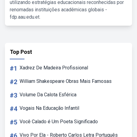
utilizando estratégias educacionais reconhecidas por
renomadas instituições acadêmicas globais -
fdp.aau.edu.et.
Top Post
#1
Xadrez De Madeira Profissional
#2
William Shakespeare Obras Mais Famosas
#3
Volume Da Calota Esférica
#4
Vogais Na Educação Infantil
#5
Você Calado é Um Poeta Significado
#6
Vivo Por Ela - Roberto Carlos Letra Português