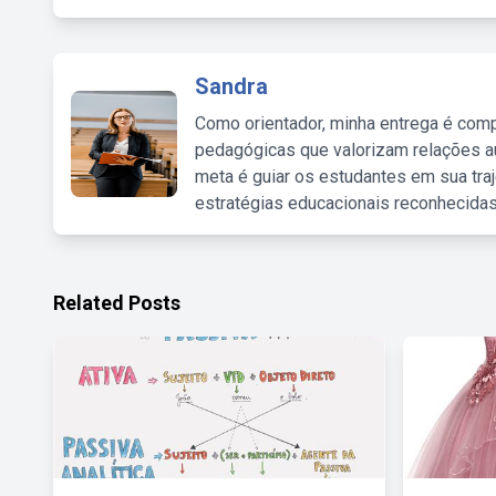
Sandra
Como orientador, minha entrega é comp
pedagógicas que valorizam relações au
meta é guiar os estudantes em sua traj
estratégias educacionais reconhecidas
Related Posts