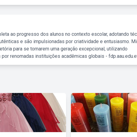
leta ao progresso dos alunos no contexto escolar, adotando té
tênticas e são impulsionadas por criatividade e entusiasmo. M
etória para se tornarem uma geração excepcional, utilizando
 por renomadas instituições acadêmicas globais - fdp.aau.edu.et