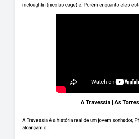
mcloughlin (nicolas cage) e. Porém enquanto eles estã
A Travessia | As Torr
A Travessia é a história real de um jovem sonhador, Ph
alcançam o ...