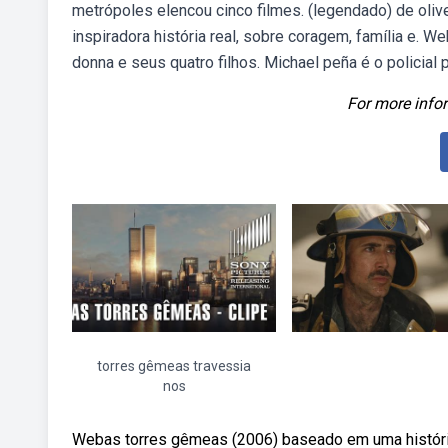
metrópoles elencou cinco filmes. (legendado) de oli
inspiradora história real, sobre coragem, família e. W
donna e seus quatro filhos. Michael peña é o policial p
For more infor
torres gêmeas travessia
nos
Webas torres gêmeas (2006) baseado em uma história v