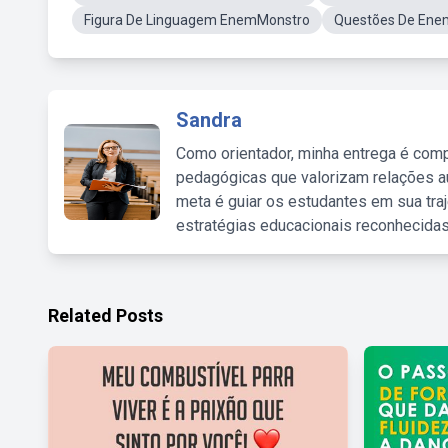
Figura De Linguagem EnemMonstro
Questões De Ene
Sandra
Como orientador, minha entrega é comp
pedagógicas que valorizam relações au
meta é guiar os estudantes em sua traj
estratégias educacionais reconhecidas
Related Posts