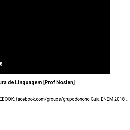
gura de Linguagem [Prof Noslen]
OK: facebook.com/groups/grupodonono Guia ENEM 2018 ...