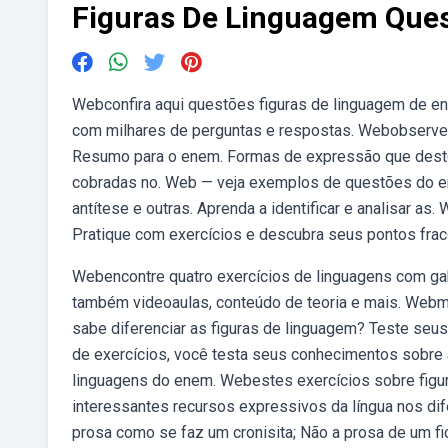
Figuras De Linguagem Que
Webconfira aqui questões figuras de linguagem de en
com milhares de perguntas e respostas. Webobserve
Resumo para o enem. Formas de expressão que desto
cobradas no. Web — veja exemplos de questões do en
antítese e outras. Aprenda a identificar e analisar a
Pratique com exercícios e descubra seus pontos frac
Webencontre quatro exercícios de linguagens com gab
também videoaulas, conteúdo de teoria e mais. Webme
sabe diferenciar as figuras de linguagem? Teste seu
de exercícios, você testa seus conhecimentos sobre
linguagens do enem. Webestes exercícios sobre fig
interessantes recursos expressivos da língua nos dife
prosa como se faz um cronisita; Não a prosa de um ficc