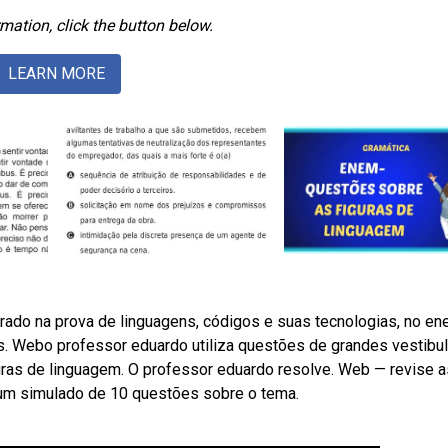
mation, click the button below.
LEARN MORE
ado na prova de linguagens, códigos e suas tecnologias, no en
as. Webo professor eduardo utiliza questões de grandes vestibu
guras de linguagem. O professor eduardo resolve. Web — revise a
 um simulado de 10 questões sobre o tema.