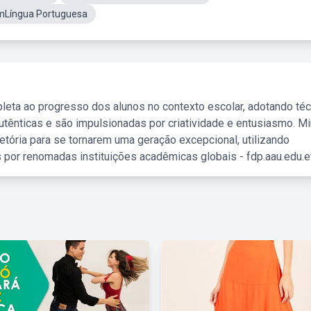
mLíngua Portuguesa
leta ao progresso dos alunos no contexto escolar, adotando té
tênticas e são impulsionadas por criatividade e entusiasmo. M
etória para se tornarem uma geração excepcional, utilizando
 por renomadas instituições acadêmicas globais - fdp.aau.edu.et