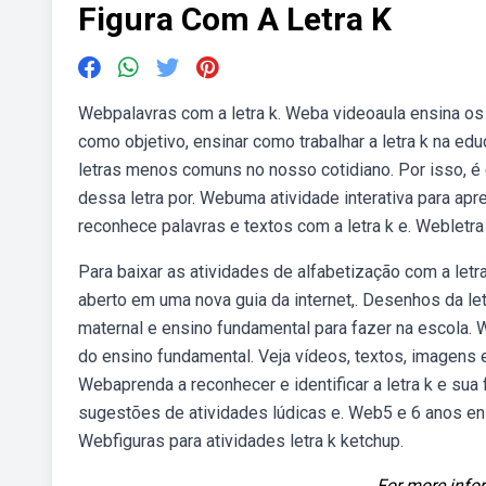
Figura Com A Letra K
Webpalavras com a letra k. Weba videoaula ensina os s
como objetivo, ensinar como trabalhar a letra k na edu
letras menos comuns no nosso cotidiano. Por isso, é 
dessa letra por. Webuma atividade interativa para aprese
reconhece palavras e textos com a letra k e. Webletra
Para baixar as atividades de alfabetização com a letr
aberto em uma nova guia da internet,. Desenhos da letra
maternal e ensino fundamental para fazer na escola. 
do ensino fundamental. Veja vídeos, textos, imagens e
Webaprenda a reconhecer e identificar a letra k e sua 
sugestões de atividades lúdicas e. Web5 e 6 anos ens
Webfiguras para atividades letra k ketchup.
For more infor