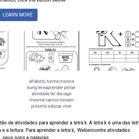
LEARN MORE
alfabeto turma monica
kung lereaprender pintar
atividade ler dia iago
mesma vamos iniciam
próximo educar viver
o de atividades para aprender a letra k. A letra k é uma das let
 e a leitura. Para aprender a letra k,. Webencontre atividades
k, seus sons e palavras.