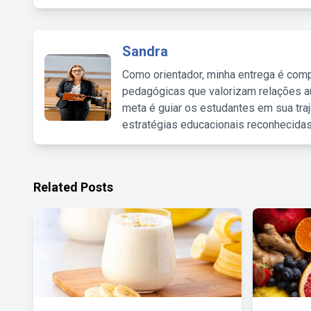
Sandra
Como orientador, minha entrega é comp
pedagógicas que valorizam relações au
meta é guiar os estudantes em sua traj
estratégias educacionais reconhecidas
Related Posts