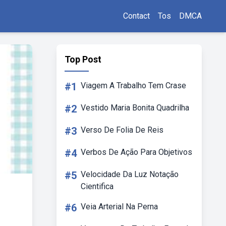
Contact
Tos
DMCA
Top Post
#1
Viagem A Trabalho Tem Crase
#2
Vestido Maria Bonita Quadrilha
#3
Verso De Folia De Reis
#4
Verbos De Ação Para Objetivos
#5
Velocidade Da Luz Notação
Cientifica
#6
Veia Arterial Na Perna