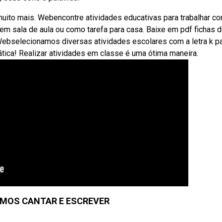
 muito mais. Webencontre atividades educativas para trabalhar c
, em sala de aula ou como tarefa para casa. Baixe em pdf fichas d
Webselecionamos diversas atividades escolares com a letra k pa
ática! Realizar atividades em classe é uma ótima maneira.
VAMOS CANTAR E ESCREVER