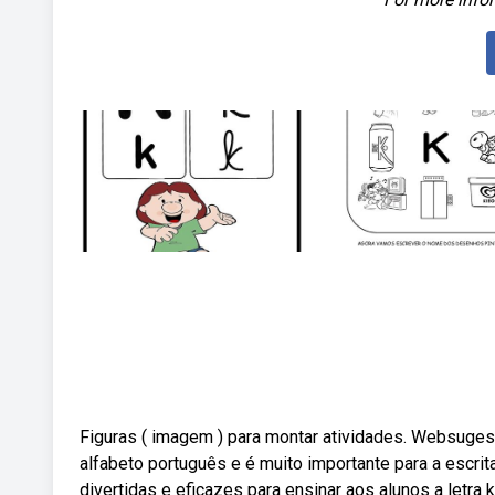
Figuras ( imagem ) para montar atividades. Websugestã
alfabeto português e é muito importante para a escrita
divertidas e eficazes para ensinar aos alunos a letra 