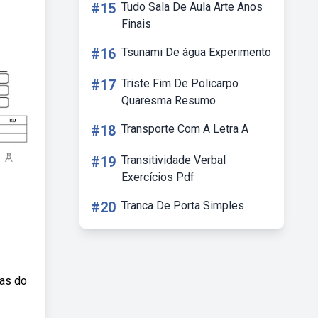
#15
Tudo Sala De Aula Arte Anos
Finais
#16
Tsunami De água Experimento
#17
Triste Fim De Policarpo
Quaresma Resumo
#18
Transporte Com A Letra A
#19
Transitividade Verbal
Exercícios Pdf
#20
Tranca De Porta Simples
ras do