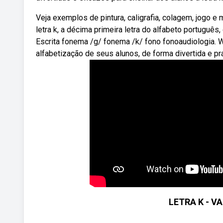
Veja exemplos de pintura, caligrafia, colagem, jogo e
letra k, a décima primeira letra do alfabeto português
Escrita fonema /g/ fonema /k/ fono fonoaudiologia. 
alfabetização de seus alunos, de forma divertida e pr
LETRA K - 