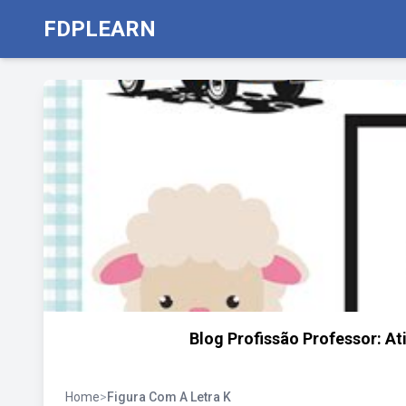
FDPLEARN
Blog Profissão Professor: At
Home
>
Figura Com A Letra K