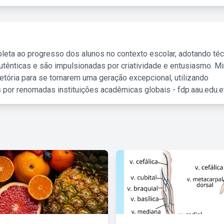
leta ao progresso dos alunos no contexto escolar, adotando té
tênticas e são impulsionadas por criatividade e entusiasmo. M
etória para se tornarem uma geração excepcional, utilizando
 por renomadas instituições acadêmicas globais - fdp.aau.edu.et