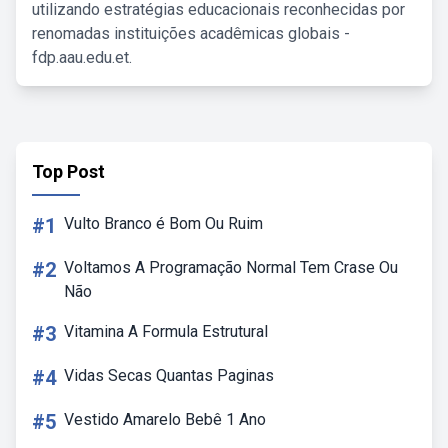
utilizando estratégias educacionais reconhecidas por
renomadas instituições acadêmicas globais -
fdp.aau.edu.et.
Top Post
#1
Vulto Branco é Bom Ou Ruim
#2
Voltamos A Programação Normal Tem Crase Ou
Não
#3
Vitamina A Formula Estrutural
#4
Vidas Secas Quantas Paginas
#5
Vestido Amarelo Bebê 1 Ano