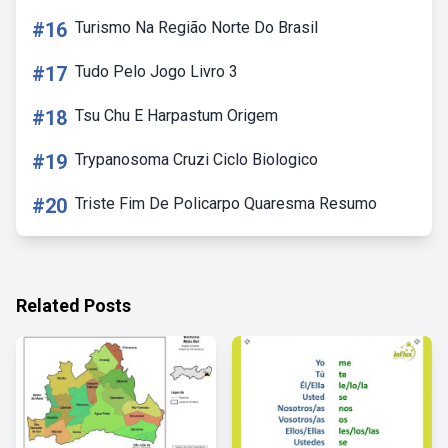
#16
Turismo Na Região Norte Do Brasil
#17
Tudo Pelo Jogo Livro 3
#18
Tsu Chu E Harpastum Origem
#19
Trypanosoma Cruzi Ciclo Biologico
#20
Triste Fim De Policarpo Quaresma Resumo
Related Posts