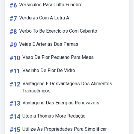
#6
Versículos Para Culto Funebre
#7
Verduras Com A Letra A
#8
Verbo To Be Exercícios Com Gabarito
#9
Veias E Arterias Das Pernas
#10
Vaso De Flor Pequeno Para Mesa
#11
Vasinho De Flor De Vidro
#12
Vantagens E Desvantagens Dos Alimentos
Transgênicos
#13
Vantagens Das Energias Renovaveis
#14
Utopia Thomas More Redação
#15
Utilize As Propriedades Para Simplificar