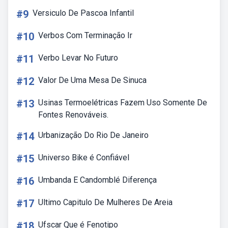
#9
Versiculo De Pascoa Infantil
#10
Verbos Com Terminação Ir
#11
Verbo Levar No Futuro
#12
Valor De Uma Mesa De Sinuca
#13
Usinas Termoelétricas Fazem Uso Somente De
Fontes Renováveis.
#14
Urbanização Do Rio De Janeiro
#15
Universo Bike é Confiável
#16
Umbanda E Candomblé Diferença
#17
Ultimo Capitulo De Mulheres De Areia
#18
Ufscar Que é Fenotipo