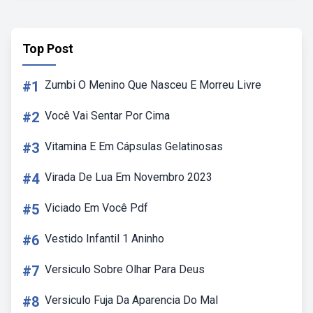
Top Post
#1
Zumbi O Menino Que Nasceu E Morreu Livre
#2
Você Vai Sentar Por Cima
#3
Vitamina E Em Cápsulas Gelatinosas
#4
Virada De Lua Em Novembro 2023
#5
Viciado Em Você Pdf
#6
Vestido Infantil 1 Aninho
#7
Versiculo Sobre Olhar Para Deus
#8
Versiculo Fuja Da Aparencia Do Mal