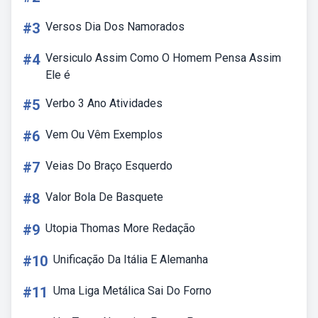
#3
Versos Dia Dos Namorados
#4
Versiculo Assim Como O Homem Pensa Assim
Ele é
#5
Verbo 3 Ano Atividades
#6
Vem Ou Vêm Exemplos
#7
Veias Do Braço Esquerdo
#8
Valor Bola De Basquete
#9
Utopia Thomas More Redação
#10
Unificação Da Itália E Alemanha
#11
Uma Liga Metálica Sai Do Forno