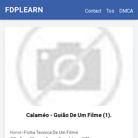
FDPLEARN
Contact
Tos
DMCA
Calaméo - Guião De Um Filme (1).
Home
>
Ficha Tecnica De Um Filme