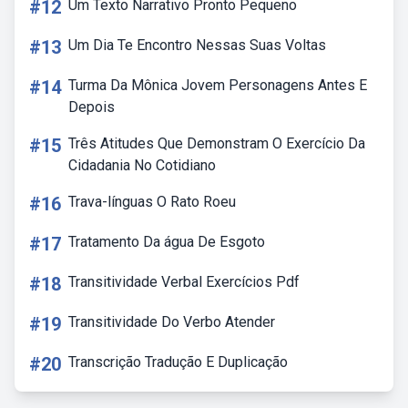
#12
Um Texto Narrativo Pronto Pequeno
#13
Um Dia Te Encontro Nessas Suas Voltas
#14
Turma Da Mônica Jovem Personagens Antes E
Depois
#15
Três Atitudes Que Demonstram O Exercício Da
Cidadania No Cotidiano
#16
Trava-línguas O Rato Roeu
#17
Tratamento Da água De Esgoto
#18
Transitividade Verbal Exercícios Pdf
#19
Transitividade Do Verbo Atender
#20
Transcrição Tradução E Duplicação