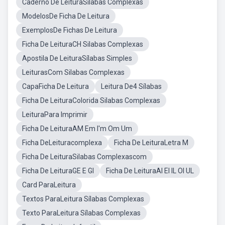
Caderno De LeituraSilabas Complexas
ModelosDe Ficha De Leitura
ExemplosDe Fichas De Leitura
Ficha De LeituraCH Silabas Complexas
Apostila De LeituraSílabas Simples
LeiturasCom Silabas Complexas
CapaFicha De Leitura
Leitura De4 Sílabas
Ficha De LeituraColorida Silabas Complexas
LeituraPara Imprimir
Ficha De LeituraAM Em I'm Om Um
Ficha DeLeituracomplexa
Ficha De LeituraLetra M
Ficha De LeituraSilabas Complexascom
Ficha De LeituraGE E GI
Ficha De LeituraAl El IL Ol UL
Card ParaLeitura
Textos ParaLeitura Sílabas Complexas
Texto ParaLeitura Sílabas Complexas