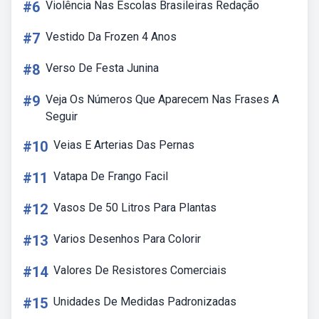
#6
Violência Nas Escolas Brasileiras Redação
#7
Vestido Da Frozen 4 Anos
#8
Verso De Festa Junina
#9
Veja Os Números Que Aparecem Nas Frases A
Seguir
#10
Veias E Arterias Das Pernas
#11
Vatapa De Frango Facil
#12
Vasos De 50 Litros Para Plantas
#13
Varios Desenhos Para Colorir
#14
Valores De Resistores Comerciais
#15
Unidades De Medidas Padronizadas