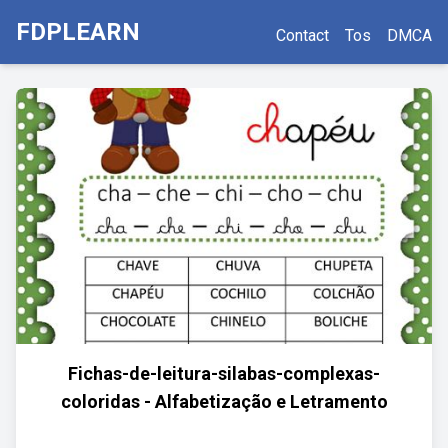
FDPLEARN
Contact
Tos
DMCA
Fichas-de-leitura-silabas-complexas-
coloridas - Alfabetização e Letramento