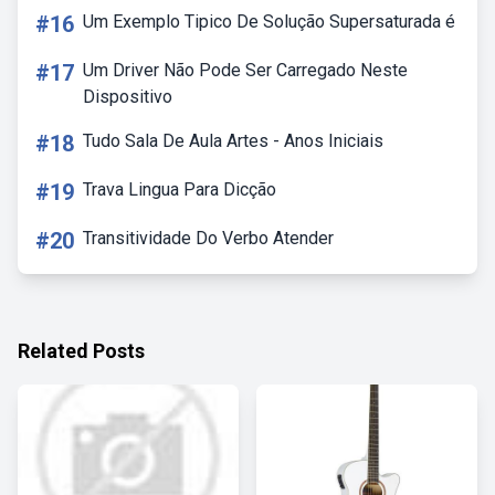
#16
Um Exemplo Tipico De Solução Supersaturada é
#17
Um Driver Não Pode Ser Carregado Neste
Dispositivo
#18
Tudo Sala De Aula Artes - Anos Iniciais
#19
Trava Lingua Para Dicção
#20
Transitividade Do Verbo Atender
Related Posts