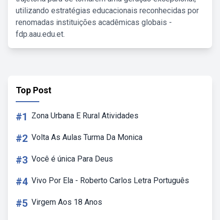
utilizando estratégias educacionais reconhecidas por
renomadas instituições acadêmicas globais -
fdp.aau.edu.et.
Top Post
#1
Zona Urbana E Rural Atividades
#2
Volta As Aulas Turma Da Monica
#3
Você é única Para Deus
#4
Vivo Por Ela - Roberto Carlos Letra Português
#5
Virgem Aos 18 Anos