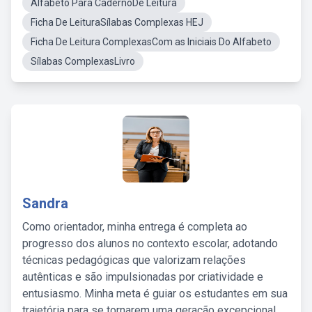
Alfabeto Para CadernoDe Leitura
Ficha De LeituraSílabas Complexas HEJ
Ficha De Leitura ComplexasCom as Iniciais Do Alfabeto
Sílabas ComplexasLivro
Sandra
Como orientador, minha entrega é completa ao
progresso dos alunos no contexto escolar, adotando
técnicas pedagógicas que valorizam relações
autênticas e são impulsionadas por criatividade e
entusiasmo. Minha meta é guiar os estudantes em sua
trajetória para se tornarem uma geração excepcional,