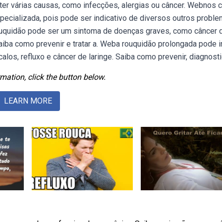
ter várias causas, como infecções, alergias ou câncer. Webnos 
specializada, pois pode ser indicativo de diversos outros probl
quidão pode ser um sintoma de doenças graves, como câncer 
Saiba como prevenir e tratar a. Weba rouquidão prolongada pode i
los, refluxo e câncer de laringe. Saiba como prevenir, diagnosti
mation, click the button below.
LEARN MORE