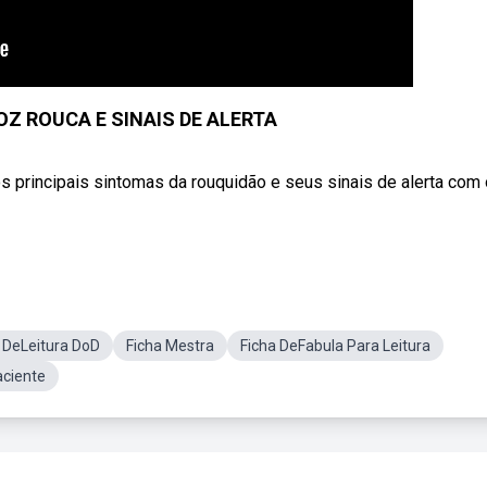
Z ROUCA E SINAIS DE ALERTA
s principais sintomas da rouquidão e seus sinais de alerta com 
 DeLeitura DoD
Ficha Mestra
Ficha DeFabula Para Leitura
aciente