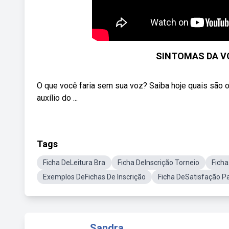
SINTOMAS DA VO
O que você faria sem sua voz? Saiba hoje quais são o
auxílio do ...
Tags
Ficha DeLeitura Bra
Ficha DeInscrição Torneio
Ficha
Exemplos DeFichas De Inscrição
Ficha DeSatisfação P
Sandra