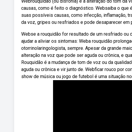
Webrouquidão (ou disfonia) é a alteração do tom da v
causas, como é feito o diagnóstico. Websaiba o que é
suas possíveis causas, como infecção, inflamação, t
da voz, gripes ou resfriados e pode desaparecer em po
Webse a rouquidão for resultado de um resfriado ou
ajudar a aliviar os sintomas: Weba rouquidão prolon
otorrinolaringologista, sempre. Apesar da grande mai
alteração na voz que pode ser aguda ou crônica, e qua
Rouquidão é a mudança de tom de voz ou da qualidad
aguda ou crônica e vir junto de. Webficar rouco por c
show de música ou jogo de futebol é uma situação no