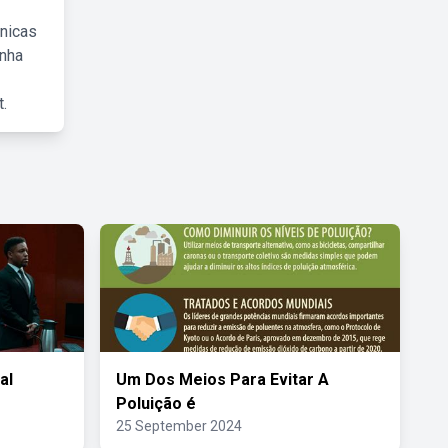
cnicas
inha
.
al
Um Dos Meios Para Evitar A
Poluição é
25 September 2024