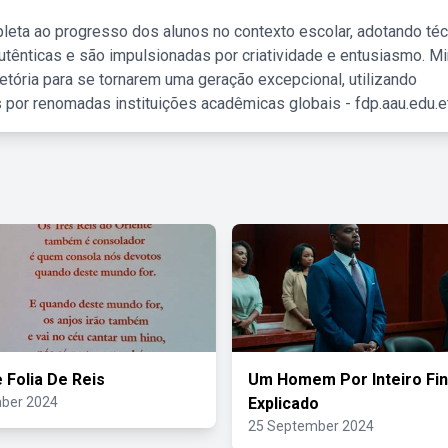
leta ao progresso dos alunos no contexto escolar, adotando té
tênticas e são impulsionadas por criatividade e entusiasmo. M
etória para se tornarem uma geração excepcional, utilizando
 por renomadas instituições acadêmicas globais - fdp.aau.edu.et
 Folia De Reis
Um Homem Por Inteiro Fin
ber 2024
Explicado
25 September 2024