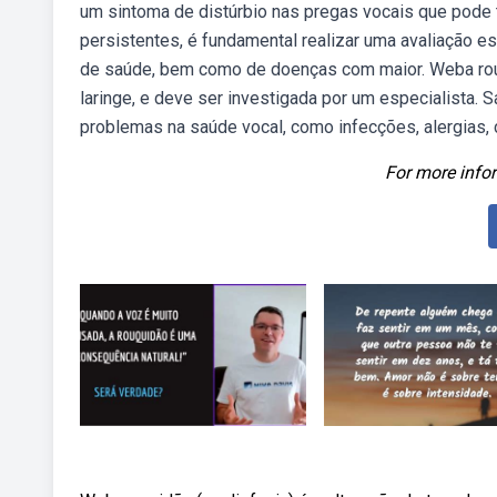
um sintoma de distúrbio nas pregas vocais que pode 
persistentes, é fundamental realizar uma avaliação e
de saúde, bem como de doenças com maior. Weba rou
laringe, e deve ser investigada por um especialista. 
problemas na saúde vocal, como infecções, alergias, ca
For more infor