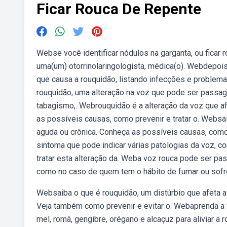
Ficar Rouca De Repente
Webse você identificar nódulos na garganta, ou ficar 
uma(um) otorrinolaringologista, médica(o). Webdepois
que causa a rouquidão, listando infecções e proble
rouquidão, uma alteração na voz que pode ser passag
tabagismo,. Webrouquidão é a alteração da voz que af
as possíveis causas, como prevenir e tratar o. Websa
aguda ou crônica. Conheça as possíveis causas, como 
sintoma que pode indicar várias patologias da voz, co
tratar esta alteração da. Weba voz rouca pode ser pas
como no caso de quem tem o hábito de fumar ou sofr
Websaiba o que é rouquidão, um distúrbio que afeta a
Veja também como prevenir e evitar o. Webaprenda a 
mel, romã, gengibre, orégano e alcaçuz para aliviar a