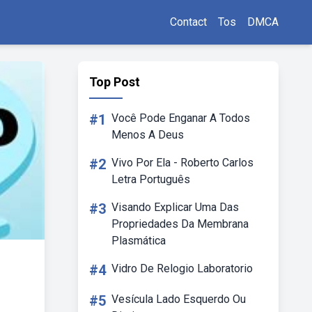
Contact
Tos
DMCA
Top Post
#1
Você Pode Enganar A Todos
Menos A Deus
#2
Vivo Por Ela - Roberto Carlos
Letra Português
#3
Visando Explicar Uma Das
Propriedades Da Membrana
Plasmática
#4
Vidro De Relogio Laboratorio
#5
Vesícula Lado Esquerdo Ou