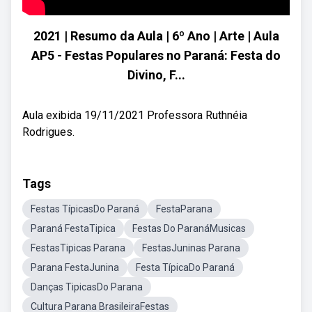
2021 | Resumo da Aula | 6º Ano | Arte | Aula
AP5 - Festas Populares no Paraná: Festa do
Divino, F...
Aula exibida 19/11/2021 Professora Ruthnéia
Rodrigues.
Tags
Festas TípicasDo Paraná
FestaParana
Paraná FestaTipica
Festas Do ParanáMusicas
FestasTipicas Parana
FestasJuninas Parana
Parana FestaJunina
Festa TípicaDo Paraná
Danças TipicasDo Parana
Cultura Parana BrasileiraFestas