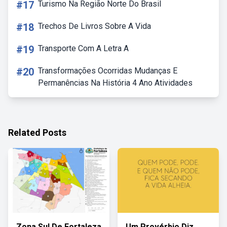
#17
Turismo Na Região Norte Do Brasil
#18
Trechos De Livros Sobre A Vida
#19
Transporte Com A Letra A
#20
Transformações Ocorridas Mudanças E
Permanências Na História 4 Ano Atividades
Related Posts
Zona Sul De Fortaleza
Um Provérbio Diz