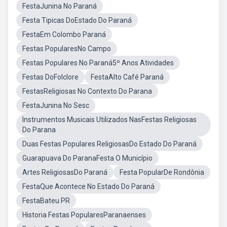
FestaJunina No Paraná
Festa Tipicas DoEstado Do Paraná
FestaEm Colombo Paraná
Festas PopularesNo Campo
Festas Populares No Paraná5º Anos Atividades
Festas DoFolclore
FestaAlto Café Paraná
FestasReligiosas No Contexto Do Parana
FestaJunina No Sesc
Instrumentos Musicais Utilizados NasFestas Religiosas
Do Parana
Duas Festas Populares ReligiosasDo Estado Do Paraná
Guarapuava Do ParanaFesta O Município
Artes ReligiosasDo Paraná
Festa PopularDe Rondônia
FestaQue Acontece No Estado Do Paraná
FestaBateu PR
Historia Festas PopularesParanaenses