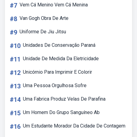
#7
Vem Cá Menino Vem Cá Menina
#8
Van Gogh Obra De Arte
#9
Uniforme De Jiu Jitsu
#10
Unidades De Conservação Paraná
#11
Unidade De Medida Da Eletricidade
#12
Unicórnio Para Imprimir E Colorir
#13
Uma Pessoa Orgulhosa Sofre
#14
Uma Fabrica Produz Velas De Parafina
#15
Um Homem Do Grupo Sanguíneo Ab
#16
Um Estudante Morador Da Cidade De Contagem