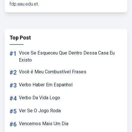
fdp.aau.edu.et.
Top Post
#1
Voce Se Esqueceu Que Dentro Dessa Casa Eu
Existo
#2
Você é Meu Combustível Frases
#3
Verbo Haber Em Espanhol
#4
Verbo Da Vida Logo
#5
Ver Se O Jogo Roda
#6
Vencemos Mais Um Dia