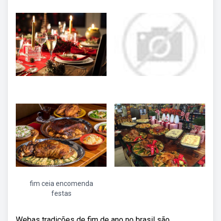
fim ceia encomenda
festas
Webas tradições de fim de ano no brasil são