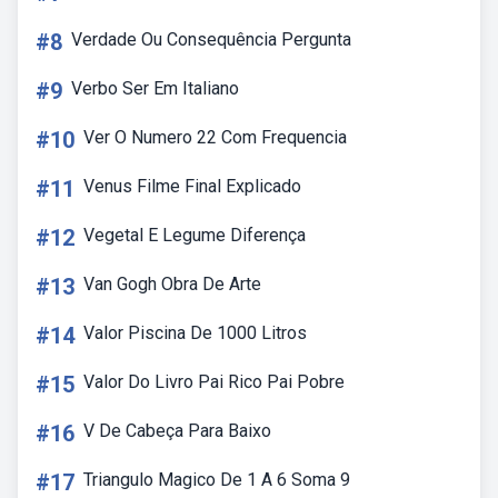
#8
Verdade Ou Consequência Pergunta
#9
Verbo Ser Em Italiano
#10
Ver O Numero 22 Com Frequencia
#11
Venus Filme Final Explicado
#12
Vegetal E Legume Diferença
#13
Van Gogh Obra De Arte
#14
Valor Piscina De 1000 Litros
#15
Valor Do Livro Pai Rico Pai Pobre
#16
V De Cabeça Para Baixo
#17
Triangulo Magico De 1 A 6 Soma 9