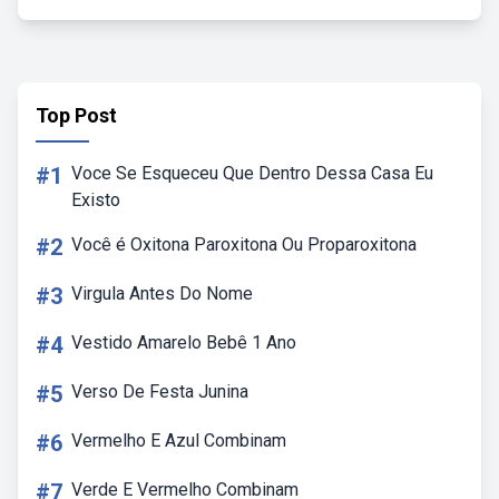
Top Post
#1
Voce Se Esqueceu Que Dentro Dessa Casa Eu
Existo
#2
Você é Oxitona Paroxitona Ou Proparoxitona
#3
Virgula Antes Do Nome
#4
Vestido Amarelo Bebê 1 Ano
#5
Verso De Festa Junina
#6
Vermelho E Azul Combinam
#7
Verde E Vermelho Combinam