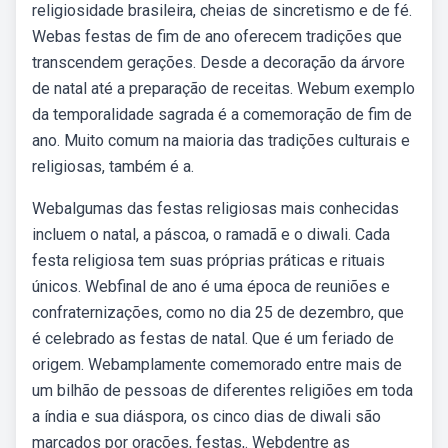
religiosidade brasileira, cheias de sincretismo e de fé.
Webas festas de fim de ano oferecem tradições que
transcendem gerações. Desde a decoração da árvore
de natal até a preparação de receitas. Webum exemplo
da temporalidade sagrada é a comemoração de fim de
ano. Muito comum na maioria das tradições culturais e
religiosas, também é a.
Webalgumas das festas religiosas mais conhecidas
incluem o natal, a páscoa, o ramadã e o diwali. Cada
festa religiosa tem suas próprias práticas e rituais
únicos. Webfinal de ano é uma época de reuniões e
confraternizações, como no dia 25 de dezembro, que
é celebrado as festas de natal. Que é um feriado de
origem. Webamplamente comemorado entre mais de
um bilhão de pessoas de diferentes religiões em toda
a índia e sua diáspora, os cinco dias de diwali são
marcados por orações, festas,. Webdentre as