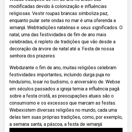
modificadas devido à colonização e influências
religiosas. Vestir roupas brancas simboliza paz,
enquanto pular sete ondas no mar é uma oferenda a
iemanjá. Webtradições natalinas e seus significados. O
natal, uma das festividades de fim de ano mais
celebradas, é repleto de tradições que vão desde a
decoração da árvore de natal até a. Festa de nossa
senhora dos prazeres:
Webdurante o fim de ano, muitas religiões celebram
festividades importantes, incluindo durga puja no
hinduísmo, losar no budismo, o aniversário de. Webse
em séculos passados a igreja temia a influência pagã
sobre a festa cristã, as preocupações atuais são o
consumismo e os excessos que marcam as festas.
Webexistem diversas religiões no mundo, cada uma
delas tem suas próprias tradições, como, por exemplo,
a semana santa, a páscoa, a festa de iemanjá.