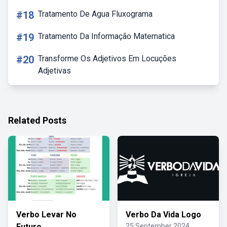
#18
Tratamento De Agua Fluxograma
#19
Tratamento Da Informação Matematica
#20
Transforme Os Adjetivos Em Locuções
Adjetivas
Related Posts
Verbo Levar No
Verbo Da Vida Logo
Futuro
25 September 2024