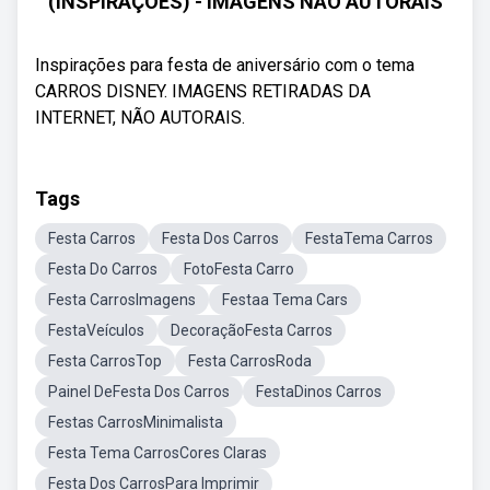
(INSPIRAÇÕES) - IMAGENS NÃO AUTORAIS
Inspirações para festa de aniversário com o tema
CARROS DISNEY. IMAGENS RETIRADAS DA
INTERNET, NÃO AUTORAIS.
Tags
Festa Carros
Festa Dos Carros
FestaTema Carros
Festa Do Carros
FotoFesta Carro
Festa CarrosImagens
Festaa Tema Cars
FestaVeículos
DecoraçãoFesta Carros
Festa CarrosTop
Festa CarrosRoda
Painel DeFesta Dos Carros
FestaDinos Carros
Festas CarrosMinimalista
Festa Tema CarrosCores Claras
Festa Dos CarrosPara Imprimir