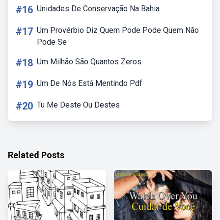
#16
Unidades De Conservação Na Bahia
#17
Um Provérbio Diz Quem Pode Pode Quem Não
Pode Se
#18
Um Milhão São Quantos Zeros
#19
Um De Nós Está Mentindo Pdf
#20
Tu Me Deste Ou Destes
Related Posts