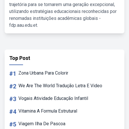
trajetória para se tornarem uma geração excepcional,
utilizando estratégias educacionais reconhecidas por
renomadas instituições acadêmicas globais -
fdp.aau.edu.et.
Top Post
#1
Zona Urbana Para Colorir
#2
We Are The World Tradução Letra E Video
#3
Vogais Atividade Educação Infantil
#4
Vitamina A Formula Estrutural
#5
Viagem Ilha De Pascoa