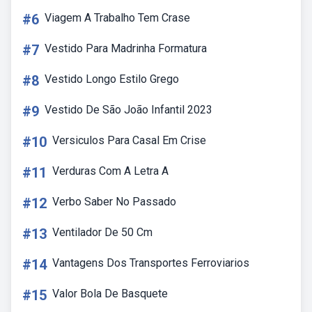
#6
Viagem A Trabalho Tem Crase
#7
Vestido Para Madrinha Formatura
#8
Vestido Longo Estilo Grego
#9
Vestido De São João Infantil 2023
#10
Versiculos Para Casal Em Crise
#11
Verduras Com A Letra A
#12
Verbo Saber No Passado
#13
Ventilador De 50 Cm
#14
Vantagens Dos Transportes Ferroviarios
#15
Valor Bola De Basquete