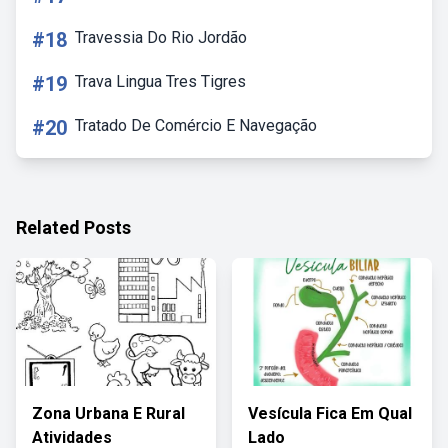
#18
Travessia Do Rio Jordão
#19
Trava Lingua Tres Tigres
#20
Tratado De Comércio E Navegação
Related Posts
Zona Urbana E Rural
Vesícula Fica Em Qual
Atividades
Lado