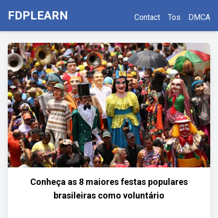
FDPLEARN
Contact
Tos
DMCA
Conheça as 8 maiores festas populares
brasileiras como voluntário