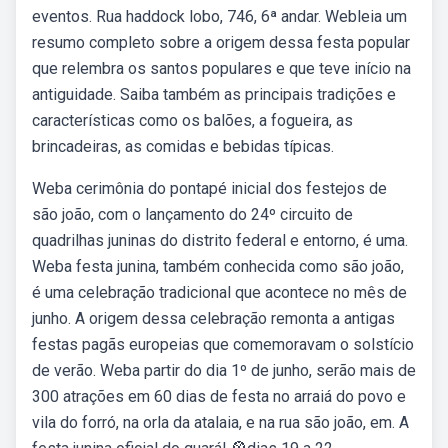
eventos. Rua haddock lobo, 746, 6ª andar. Webleia um
resumo completo sobre a origem dessa festa popular
que relembra os santos populares e que teve início na
antiguidade. Saiba também as principais tradições e
características como os balões, a fogueira, as
brincadeiras, as comidas e bebidas típicas.
Weba cerimônia do pontapé inicial dos festejos de
são joão, com o lançamento do 24º circuito de
quadrilhas juninas do distrito federal e entorno, é uma.
Weba festa junina, também conhecida como são joão,
é uma celebração tradicional que acontece no mês de
junho. A origem dessa celebração remonta a antigas
festas pagãs europeias que comemoravam o solstício
de verão. Weba partir do dia 1º de junho, serão mais de
300 atrações em 60 dias de festa no arraiá do povo e
vila do forró, na orla da atalaia, e na rua são joão, em. A