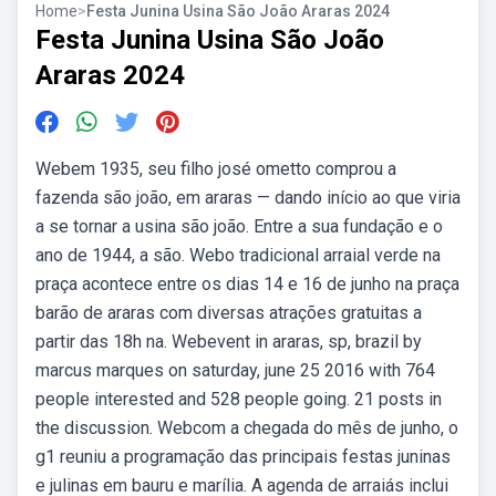
Home
>
Festa Junina Usina São João Araras 2024
Festa Junina Usina São João
Araras 2024
Webem 1935, seu filho josé ometto comprou a
fazenda são joão, em araras — dando início ao que viria
a se tornar a usina são joão. Entre a sua fundação e o
ano de 1944, a são. Webo tradicional arraial verde na
praça acontece entre os dias 14 e 16 de junho na praça
barão de araras com diversas atrações gratuitas a
partir das 18h na. Webevent in araras, sp, brazil by
marcus marques on saturday, june 25 2016 with 764
people interested and 528 people going. 21 posts in
the discussion. Webcom a chegada do mês de junho, o
g1 reuniu a programação das principais festas juninas
e julinas em bauru e marília. A agenda de arraiás inclui