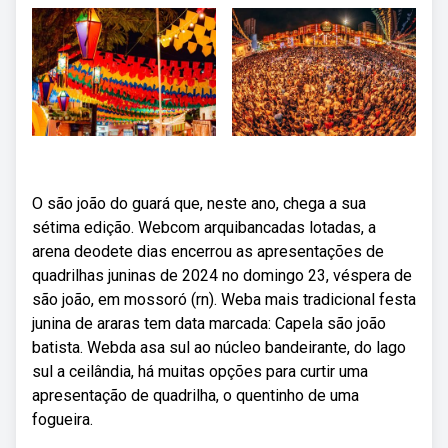
O são joão do guará que, neste ano, chega a sua
sétima edição. Webcom arquibancadas lotadas, a
arena deodete dias encerrou as apresentações de
quadrilhas juninas de 2024 no domingo 23, véspera de
são joão, em mossoró (rn). Weba mais tradicional festa
junina de araras tem data marcada: Capela são joão
batista. Webda asa sul ao núcleo bandeirante, do lago
sul a ceilândia, há muitas opções para curtir uma
apresentação de quadrilha, o quentinho de uma
fogueira.