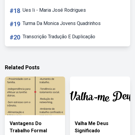
#18
Ues Ii - Maria José Rodrigues
#19
Turma Da Monica Jovens Quadrinhos
#20
Transcrição Tradução E Duplicação
Related Posts
Vantagens Do
Valha Me Deus
Trabalho Formal
Significado