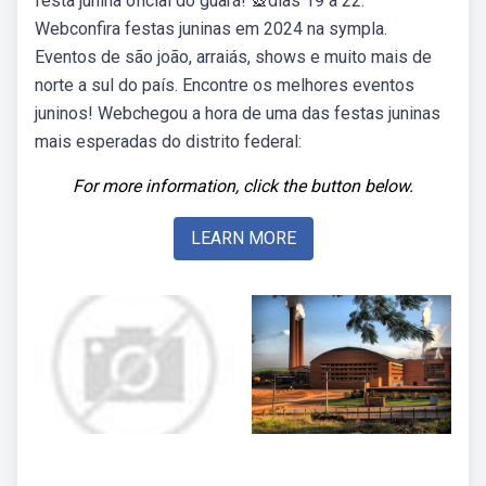
festa junina oficial do guará! 🎡dias 19 a 22.
Webconfira festas juninas em 2024 na sympla.
Eventos de são joão, arraiás, shows e muito mais de
norte a sul do país. Encontre os melhores eventos
juninos! Webchegou a hora de uma das festas juninas
mais esperadas do distrito federal:
For more information, click the button below.
LEARN MORE