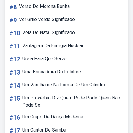
#8
Verso De Morena Bonita
#9
Ver Grilo Verde Significado
#10
Vela De Natal Significado
#11
Vantagem Da Energia Nuclear
#12
Uréia Para Que Serve
#13
Uma Brincadeira Do Folclore
#14
Um Vasilhame Na Forma De Um Cilindro
#15
Um Provérbio Diz Quem Pode Pode Quem Não
Pode Se
#16
Um Grupo De Dança Moderna
#17
Um Cantor De Samba