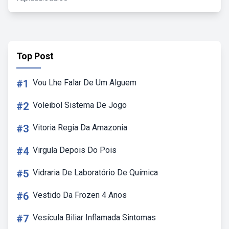
Top Post
#1
Vou Lhe Falar De Um Alguem
#2
Voleibol Sistema De Jogo
#3
Vitoria Regia Da Amazonia
#4
Virgula Depois Do Pois
#5
Vidraria De Laboratório De Química
#6
Vestido Da Frozen 4 Anos
#7
Vesícula Biliar Inflamada Sintomas