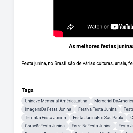
As melhores festas juninas 
Festa junina, no Brasil são de várias culturas, arraia, 
Tags
Uninove Memorial AméricaLatina
Memorial DaAmerica
ImagensDa Festa Junina
FestivalFesta Junina
Fest
TemaDa Festa Junina
Festa JuninaEm Sao Paulo
C
CoraçãoFesta Junina
Forro NaFesta Junina
Festa 