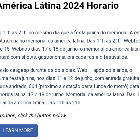
América Látina 2024 Horario
s 11h às 21h, no mesmo dia que a festa junina do memorial. A en
sta junina no memorial da américa latina; Das 11h às 21h;. Webfe
8 e 15. Webnos dias 17 e 18 de junho, o memorial da américa lati
ntará com shows, gastronomia, brincadeiras e o festival de.
s do ceagesp durante os dois dias. Web — após dois anos, o
a festa junina, nos dias 11 e 12 de junho, com entrada gratuita.
ura andrade, 664 (próximo à estação barra funda do metrô) data
érica latina. 17 e 18 de junho. Memorial da américa latina. Das 
ial da américa latina. Das 11h às 21h.
mation, click the button below.
LEARN MORE