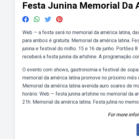
Festa Junina Memorial Da 
Web — a festa será no memorial da américa latina, da
para ambos é gratuita. Memorial da américa latina. Fe
junina e festival do milho. 15 e 16 de junho. Portões 
receberá a festa junina da artshine. A programação co
O evento com shows, gastronomia e festival de sopa
memorial da américa latina promove no próximo mês um
Memorial da américa latina avenida auro soares de mo
horário: Web — festa junina artshine no memorial da am
21h. Memorial da américa latina. Festa julina no memor
For more infor