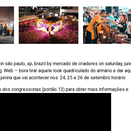
n são paulo, sp, brazil by mercado de criadores on saturday, jun
. Web — bora tirar aquele look quadriculado do armário e dar aq
 junina que vai acontecer nos. 24, 25 e 26 de setembro horário:
xo dos congressistas (portão 13) para obter mais informações e.