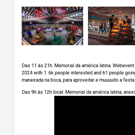
Das 11 às 21h. Memorial da américa latina. Webevent i
2024 with 1. 6k people interested and 61 people going
maneirada na boca, para aproveitar e muuuuito a festa
Das 9h às 12h local: Memorial da américa latina, ane