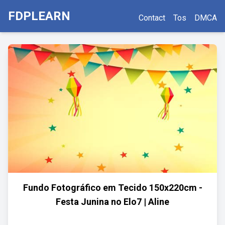
FDPLEARN
Contact
Tos
DMCA
Fundo Fotográfico em Tecido 150x220cm -
Festa Junina no Elo7 | Aline