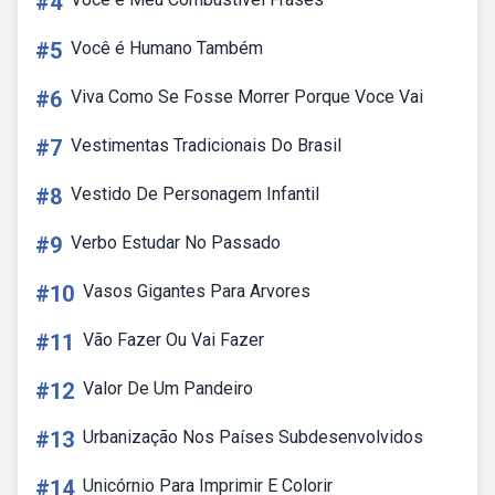
#4
#5
Você é Humano Também
#6
Viva Como Se Fosse Morrer Porque Voce Vai
#7
Vestimentas Tradicionais Do Brasil
#8
Vestido De Personagem Infantil
#9
Verbo Estudar No Passado
#10
Vasos Gigantes Para Arvores
#11
Vão Fazer Ou Vai Fazer
#12
Valor De Um Pandeiro
#13
Urbanização Nos Países Subdesenvolvidos
#14
Unicórnio Para Imprimir E Colorir