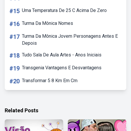
#15
Uma Temperatura De 25 C Acima De Zero
#16
Turma Da Mônica Nomes
#17
Turma Da Mônica Jovem Personagens Antes E
Depois
#18
Tudo Sala De Aula Artes - Anos Iniciais
#19
Transgenia Vantagens E Desvantagens
#20
Transformar 5 8 Km Em Cm
Related Posts