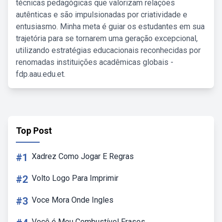
técnicas pedagógicas que valorizam relações
autênticas e são impulsionadas por criatividade e
entusiasmo. Minha meta é guiar os estudantes em sua
trajetória para se tornarem uma geração excepcional,
utilizando estratégias educacionais reconhecidas por
renomadas instituições acadêmicas globais -
fdp.aau.edu.et.
Top Post
#1
Xadrez Como Jogar E Regras
#2
Volto Logo Para Imprimir
#3
Voce Mora Onde Ingles
Você é Meu Combustível Frases