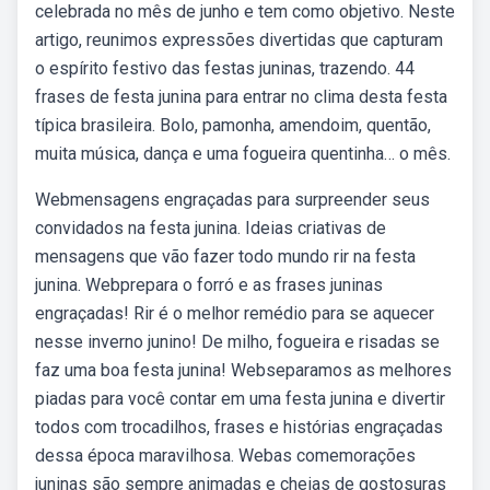
celebrada no mês de junho e tem como objetivo. Neste
artigo, reunimos expressões divertidas que capturam
o espírito festivo das festas juninas, trazendo. 44
frases de festa junina para entrar no clima desta festa
típica brasileira. Bolo, pamonha, amendoim, quentão,
muita música, dança e uma fogueira quentinha… o mês.
Webmensagens engraçadas para surpreender seus
convidados na festa junina. Ideias criativas de
mensagens que vão fazer todo mundo rir na festa
junina. Webprepara o forró e as frases juninas
engraçadas! Rir é o melhor remédio para se aquecer
nesse inverno junino! De milho, fogueira e risadas se
faz uma boa festa junina! Webseparamos as melhores
piadas para você contar em uma festa junina e divertir
todos com trocadilhos, frases e histórias engraçadas
dessa época maravilhosa. Webas comemorações
juninas são sempre animadas e cheias de gostosuras