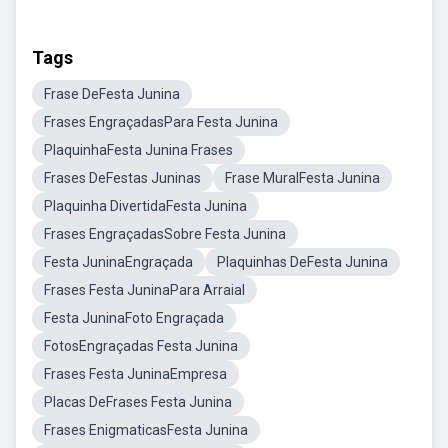
Tags
Frase DeFesta Junina
Frases EngraçadasPara Festa Junina
PlaquinhaFesta Junina Frases
Frases DeFestas Juninas
Frase MuralFesta Junina
Plaquinha DivertidaFesta Junina
Frases EngraçadasSobre Festa Junina
Festa JuninaEngraçada
Plaquinhas DeFesta Junina
Frases Festa JuninaPara Arraial
Festa JuninaFoto Engraçada
FotosEngraçadas Festa Junina
Frases Festa JuninaEmpresa
Placas DeFrases Festa Junina
Frases EnigmaticasFesta Junina