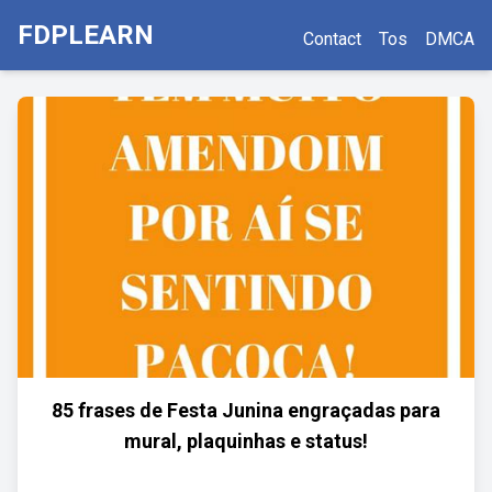
FDPLEARN
Contact
Tos
DMCA
85 frases de Festa Junina engraçadas para
mural, plaquinhas e status!