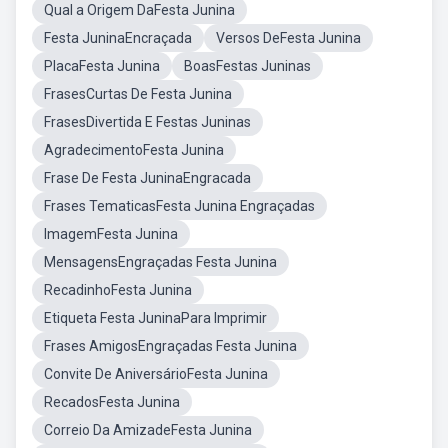
Qual a Origem DaFesta Junina
Festa JuninaEncraçada
Versos DeFesta Junina
PlacaFesta Junina
BoasFestas Juninas
FrasesCurtas De Festa Junina
FrasesDivertida E Festas Juninas
AgradecimentoFesta Junina
Frase De Festa JuninaEngracada
Frases TematicasFesta Junina Engraçadas
ImagemFesta Junina
MensagensEngraçadas Festa Junina
RecadinhoFesta Junina
Etiqueta Festa JuninaPara Imprimir
Frases AmigosEngraçadas Festa Junina
Convite De AniversárioFesta Junina
RecadosFesta Junina
Correio Da AmizadeFesta Junina