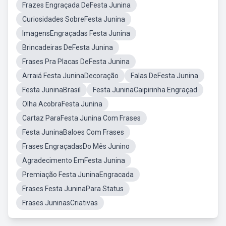
Frazes Engraçada DeFesta Junina
Curiosidades SobreFesta Junina
ImagensEngraçadas Festa Junina
Brincadeiras DeFesta Junina
Frases Pra Placas DeFesta Junina
Arraiá Festa JuninaDecoração
Falas DeFesta Junina
Festa JuninaBrasil
Festa JuninaCaipirinha Engraçad
Olha AcobraFesta Junina
Cartaz ParaFesta Junina Com Frases
Festa JuninaBaloes Com Frases
Frases EngraçadasDo Mês Junino
Agradecimento EmFesta Junina
Premiação Festa JuninaEngracada
Frases Festa JuninaPara Status
Frases JuninasCriativas