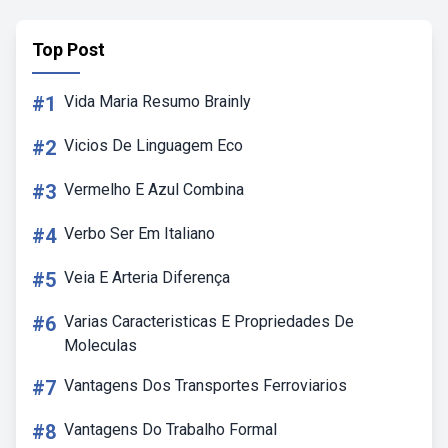
Top Post
#1
Vida Maria Resumo Brainly
#2
Vicios De Linguagem Eco
#3
Vermelho E Azul Combina
#4
Verbo Ser Em Italiano
#5
Veia E Arteria Diferença
#6
Varias Caracteristicas E Propriedades De
Moleculas
#7
Vantagens Dos Transportes Ferroviarios
#8
Vantagens Do Trabalho Formal