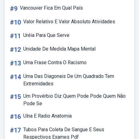
#9
Vancouver Fica Em Qual País
#10
Valor Relativo E Valor Absoluto Atividades
#11
Uréia Para Que Serve
#12
Unidade De Medida Mapa Mental
#13
Uma Frase Contra O Racismo
#14
Uma Das Diagonais De Um Quadrado Tem
Extremidades
#15
Um Provérbio Diz Quem Pode Pode Quem Não
Pode Se
#16
Ulna E Radio Anatomia
#17
Tubos Para Coleta De Sangue E Seus
Respectivos Exames Pdf