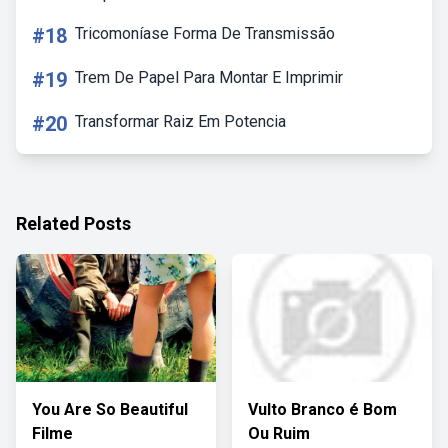
#18
Tricomoníase Forma De Transmissão
#19
Trem De Papel Para Montar E Imprimir
#20
Transformar Raiz Em Potencia
Related Posts
You Are So Beautiful
Vulto Branco é Bom
Filme
Ou Ruim