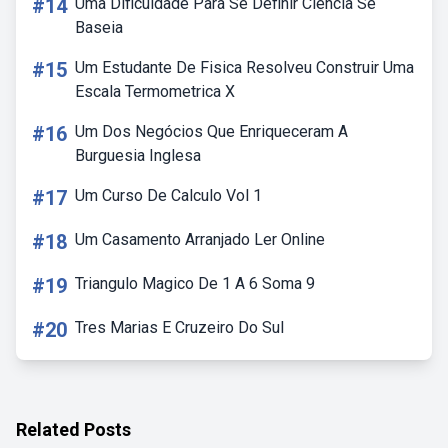
#14
Uma Dificuldade Para Se Definir Ciência Se
Baseia
#15
Um Estudante De Fisica Resolveu Construir Uma
Escala Termometrica X
#16
Um Dos Negócios Que Enriqueceram A
Burguesia Inglesa
#17
Um Curso De Calculo Vol 1
#18
Um Casamento Arranjado Ler Online
#19
Triangulo Magico De 1 A 6 Soma 9
#20
Tres Marias E Cruzeiro Do Sul
Related Posts