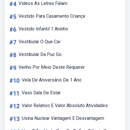
#4
Videos As Letras Falam
#5
Vestido Para Casamento Criança
#6
Vestido Infantil 1 Aninho
#7
Vestibular O Que Cai
#8
Vestibular Da Puc Go
#9
Venho Por Meio Deste Requerer
#10
Vela De Aniversário De 1 Ano
#11
Vaso Sala De Estar
#12
Valor Relativo E Valor Absoluto Atividades
#13
Usina Nuclear Vantagem E Desvantagem