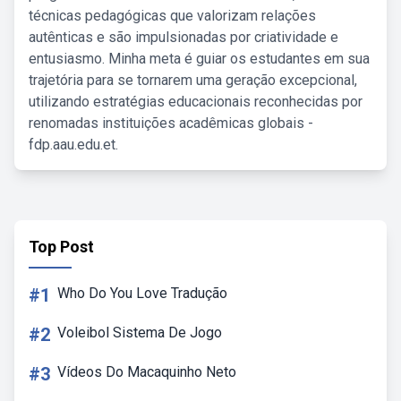
técnicas pedagógicas que valorizam relações
autênticas e são impulsionadas por criatividade e
entusiasmo. Minha meta é guiar os estudantes em sua
trajetória para se tornarem uma geração excepcional,
utilizando estratégias educacionais reconhecidas por
renomadas instituições acadêmicas globais -
fdp.aau.edu.et.
Top Post
#1
Who Do You Love Tradução
#2
Voleibol Sistema De Jogo
#3
Vídeos Do Macaquinho Neto