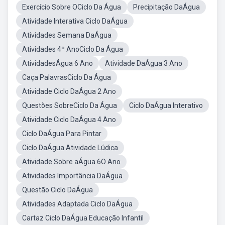
Exercício Sobre OCiclo Da Água
Precipitação DaÁgua
Atividade Interativa Ciclo DaÁgua
Atividades Semana DaÁgua
Atividades 4º AnoCiclo Da Água
AtividadesÁgua 6 Ano
Atividade DaÁgua 3 Ano
Caça PalavrasCiclo Da Água
Atividade Ciclo DaÁgua 2 Ano
Questões SobreCiclo Da Água
Ciclo DaÁgua Interativo
Atividade Ciclo DaÁgua 4 Ano
Ciclo DaÁgua Para Pintar
Ciclo DaÁgua Atividade Lúdica
Atividade Sobre aÁgua 6O Ano
Atividades Importância DaÁgua
Questão Ciclo DaÁgua
Atividades Adaptada Ciclo DaÁgua
Cartaz Ciclo DaÁgua Educação Infantil