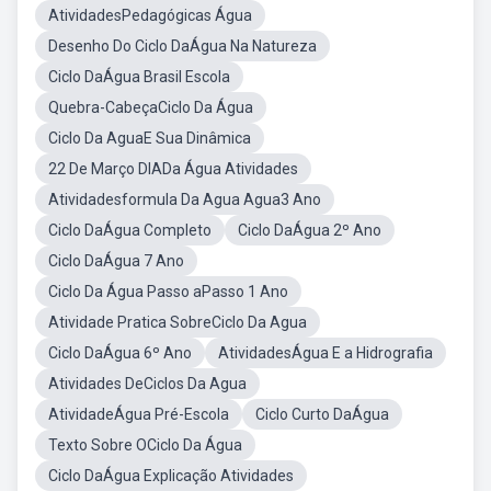
AtividadesPedagógicas Água
Desenho Do Ciclo DaÁgua Na Natureza
Ciclo DaÁgua Brasil Escola
Quebra-CabeçaCiclo Da Água
Ciclo Da AguaE Sua Dinâmica
22 De Março DIADa Água Atividades
Atividadesformula Da Agua Agua3 Ano
Ciclo DaÁgua Completo
Ciclo DaÁgua 2º Ano
Ciclo DaÁgua 7 Ano
Ciclo Da Água Passo aPasso 1 Ano
Atividade Pratica SobreCiclo Da Agua
Ciclo DaÁgua 6º Ano
AtividadesÁgua E a Hidrografia
Atividades DeCiclos Da Agua
AtividadeÁgua Pré-Escola
Ciclo Curto DaÁgua
Texto Sobre OCiclo Da Água
Ciclo DaÁgua Explicação Atividades