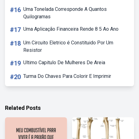
#16
Uma Tonelada Corresponde A Quantos
Quilogramas
#17
Uma Aplicação Financeira Rende 8 5 Ao Ano
#18
Um Circuito Eletrico é Constituido Por Um
Resistor
#19
Ultimo Capitulo De Mulheres De Areia
#20
Turma Do Chaves Para Colorir E Imprimir
Related Posts