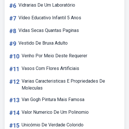
#6
Vidrarias De Um Laboratório
#7
Vídeo Educativo Infantil 5 Anos
#8
Vidas Secas Quantas Paginas
#9
Vestido De Bruxa Adulto
#10
Venho Por Meio Deste Requerer
#11
Vasos Com Flores Artificiais
#12
Varias Caracteristicas E Propriedades De
Moleculas
#13
Van Gogh Pintura Mais Famosa
#14
Valor Numerico De Um Polinomio
#15
Unicórnio De Verdade Colorido