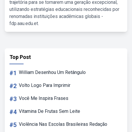
trajetória para se tornarem uma geração excepcional,
utilizando estratégias educacionais reconhecidas por
renomadas instituições acadêmicas globais -
fdp.aau.edu.et.
Top Post
#1
William Desenhou Um Retângulo
#2
Volto Logo Para Imprimir
#3
Você Me Inspira Frases
#4
Vitamina De Frutas Sem Leite
#5
Violência Nas Escolas Brasileiras Redação