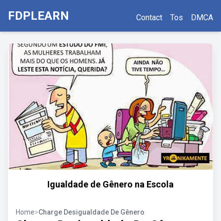
FDPLEARN
Contact
Tos
DMCA
Igualdade de Gênero na Escola
Home
>
Charge Desigualdade De Gênero