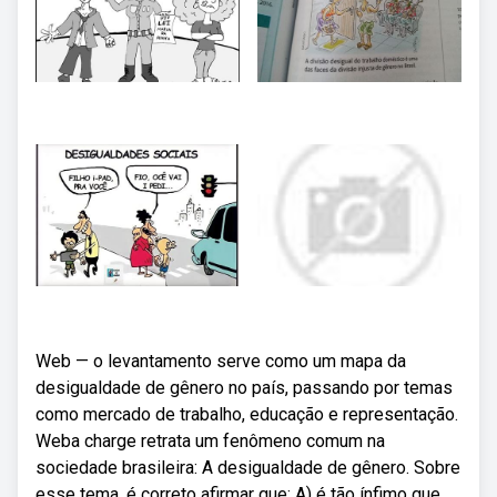
Web — o levantamento serve como um mapa da
desigualdade de gênero no país, passando por temas
como mercado de trabalho, educação e representação.
Weba charge retrata um fenômeno comum na
sociedade brasileira: A desigualdade de gênero. Sobre
esse tema, é correto afirmar que: A) é tão ínfimo que