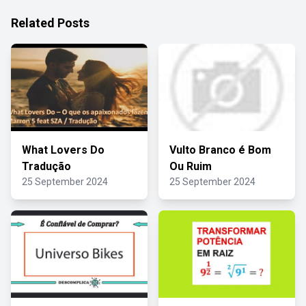
Related Posts
What Lovers Do
Vulto Branco é Bom
Tradução
Ou Ruim
25 September 2024
25 September 2024