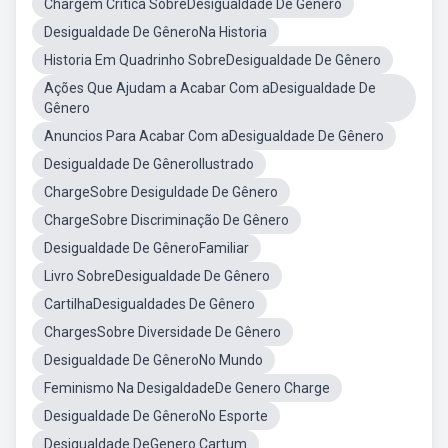
Chargem Critica SobreDesigualdade De Genero
Desigualdade De GêneroNa Historia
Historia Em Quadrinho SobreDesigualdade De Gênero
Ações Que Ajudam a Acabar Com aDesigualdade De
Gênero
Anuncios Para Acabar Com aDesigualdade De Gênero
Desigualdade De GêneroIlustrado
ChargeSobre Desiguldade De Gênero
ChargeSobre Discriminação De Gênero
Desigualdade De GêneroFamiliar
Livro SobreDesigualdade De Gênero
CartilhaDesigualdades De Gênero
ChargesSobre Diversidade De Gênero
Desigualdade De GêneroNo Mundo
Feminismo Na DesigaldadeDe Genero Charge
Desigualdade De GêneroNo Esporte
Desigualdade DeGenero Cartum