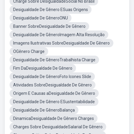
Charge Sobre DesigualdadeSocial No Brasil
Desigualdade De Gênero ESuas Origens
Desigualdade De GêneroONU
Banner SobreDesigualdade De Gênero
Desigualdade De GêneroImagem Alta Resolução
Imagens Ilustrativas SobreDesigualdade De Gênero
OGênero Charge
Desigualdade De GêneroTrabalhista Charge
Fim DaDesigualdade De Gênero
Desigualdade De GêneroFoto Icones Slide
Atividades SobreDesigualdade De Gênero
Origem E Causas aDesigualdade De Gênero
Desigualdade De Gênero ESustentabilidade
Desigualdade De GêneroBalança
DinamicaDesigualdade De Gênero Charges
Charges Sobre DesigualdadeSalarial De Gênero