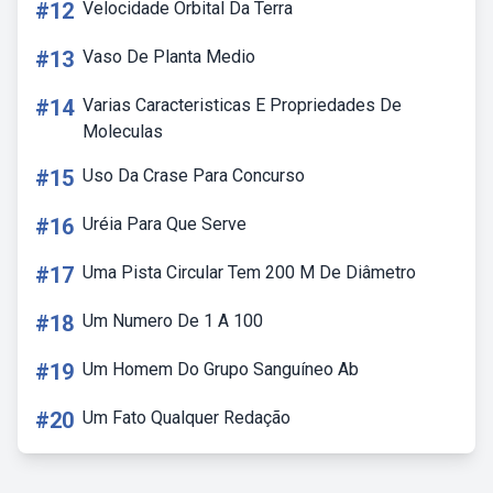
#12
Velocidade Orbital Da Terra
#13
Vaso De Planta Medio
#14
Varias Caracteristicas E Propriedades De
Moleculas
#15
Uso Da Crase Para Concurso
#16
Uréia Para Que Serve
#17
Uma Pista Circular Tem 200 M De Diâmetro
#18
Um Numero De 1 A 100
#19
Um Homem Do Grupo Sanguíneo Ab
#20
Um Fato Qualquer Redação