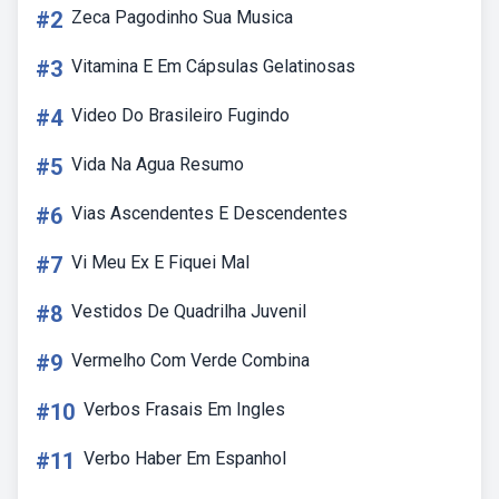
#2
Zeca Pagodinho Sua Musica
#3
Vitamina E Em Cápsulas Gelatinosas
#4
Video Do Brasileiro Fugindo
#5
Vida Na Agua Resumo
#6
Vias Ascendentes E Descendentes
#7
Vi Meu Ex E Fiquei Mal
#8
Vestidos De Quadrilha Juvenil
#9
Vermelho Com Verde Combina
#10
Verbos Frasais Em Ingles
#11
Verbo Haber Em Espanhol