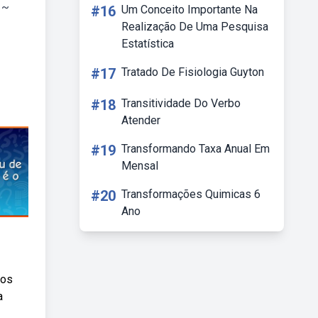
 ~
#16
Um Conceito Importante Na
Realização De Uma Pesquisa
Estatística
#17
Tratado De Fisiologia Guyton
#18
Transitividade Do Verbo
Atender
#19
Transformando Taxa Anual Em
Mensal
#20
Transformações Quimicas 6
Ano
 os
a