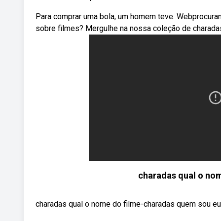
Para comprar uma bola, um homem teve. Webprocurand
sobre filmes? Mergulhe na nossa coleção de charadas
charadas qual o no
charadas qual o nome do filme-charadas quem so