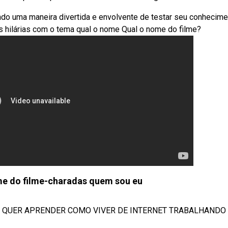
o uma maneira divertida e envolvente de testar seu conhecime
 hilárias com o tema qual o nome Qual o nome do filme?
me do filme-charadas quem sou eu
u eu QUER APRENDER COMO VIVER DE INTERNET TRABALHANDO E