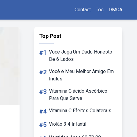
Contact
Tos
DMCA
Top Post
#1
Você Joga Um Dado Honesto
De 6 Lados
#2
Você é Meu Melhor Amigo Em
Inglês
#3
Vitamina C ácido Ascórbico
Para Que Serve
#4
Vitamina C Efeitos Colaterais
#5
Violão 3 4 Infantil