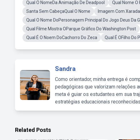
Qual O NomeDa Animação De Deadpool
Qual Nome O 
Santa Sem CabeçaQual O Nome
Imagem Com Xarada
Qual O Nome DoPersonagem Principal Do Jogo Deus Da G
Qual Filme Mostra OParque Gráfico Do Washington Post
Qual É O Noem DoCachorro Do Zeca
Qual É OFilho Do 
Sandra
Como orientador, minha entrega é comp
pedagógicas que valorizam relações au
meta é guiar os estudantes em sua traj
estratégias educacionais reconhecidas
Related Posts