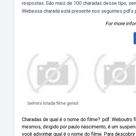
respostas. São mais de 100 charadas desse tipo, send
Webessa charada está presente nos seguintes pdfs p
For more infor
belmiro lotada filme geniol
Charadas de qual é o nome do filme?. pdf. Weboutro
mesmos, dirigido por paulo nascimento, é um suspen
você adivinhar qual é o nome do filme. Para descobr