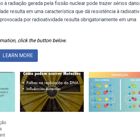
 à radiação gerada pela fissão nuclear pode trazer sérios dano
de resulta em uma característica que dá resistência à radioativ
provocada por radioatividade resulta obrigatoriamente em uma
mation, click the button below.
LEARN MORE
ação
s
int