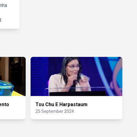
inha
.
ento
Tsu Chu E Harpastaum
25 September 2024