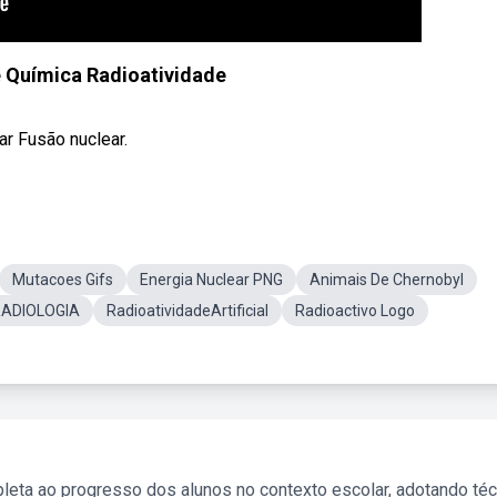
e Química Radioatividade
ar Fusão nuclear.
Mutacoes Gifs
Energia Nuclear PNG
Animais De Chernobyl
 RADIOLOGIA
RadioatividadeArtificial
Radioactivo Logo
leta ao progresso dos alunos no contexto escolar, adotando té