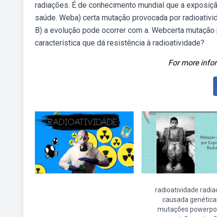
radiações. É de conhecimento mundial que a exposição
saúde. Weba) certa mutação provocada por radioativida
B) a evolução pode ocorrer com a. Webcerta mutação 
característica que dá resistência à radioatividade?
For more infor
radioatividade radi
causada genética
mutações powerpo