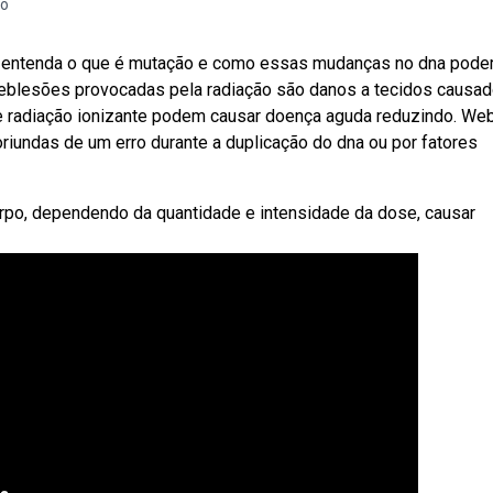
ão
 e entenda o que é mutação e como essas mudanças no dna pode
eblesões provocadas pela radiação são danos a tecidos causa
de radiação ionizante podem causar doença aguda reduzindo. We
undas de um erro durante a duplicação do dna ou por fatores
rpo, dependendo da quantidade e intensidade da dose, causar