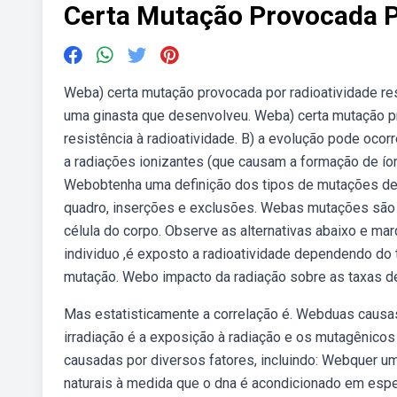
Certa Mutação Provocada P
Weba) certa mutação provocada por radioatividade resu
uma ginasta que desenvolveu. Weba) certa mutação pr
resistência à radioatividade. B) a evolução pode oc
a radiações ionizantes (que causam a formação de íons
Webobtenha uma definição dos tipos de mutações de
quadro, inserções e exclusões. Webas mutações são
célula do corpo. Observe as alternativas abaixo e m
individuo ,é exposto a radioatividade dependendo do t
mutação. Webo impacto da radiação sobre as taxas de
Mas estatisticamente a correlação é. Webduas causas
irradiação é a exposição à radiação e os mutagênic
causadas por diversos fatores, incluindo: Webquer u
naturais à medida que o dna é acondicionado em esp