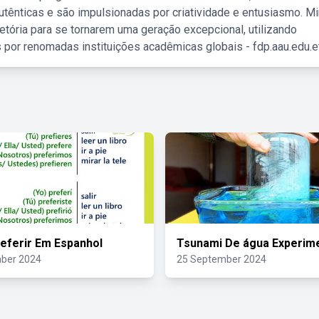
tênticas e são impulsionadas por criatividade e entusiasmo. M
etória para se tornarem uma geração excepcional, utilizando
 por renomadas instituições acadêmicas globais - fdp.aau.edu.et
eferir Em Espanhol
Tsunami De água Experim
ber 2024
25 September 2024