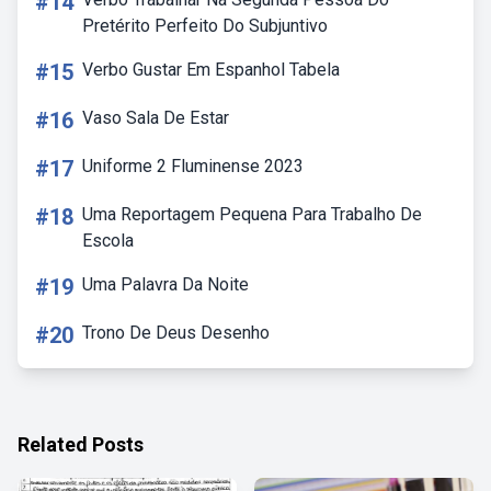
#14
Pretérito Perfeito Do Subjuntivo
#15
Verbo Gustar Em Espanhol Tabela
#16
Vaso Sala De Estar
#17
Uniforme 2 Fluminense 2023
#18
Uma Reportagem Pequena Para Trabalho De
Escola
#19
Uma Palavra Da Noite
#20
Trono De Deus Desenho
Related Posts