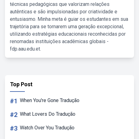
técnicas pedagógicas que valorizam relações
autênticas e são impulsionadas por criatividade e
entusiasmo. Minha meta é guiar os estudantes em sua
trajetória para se tornarem uma geração excepcional,
utilizando estratégias educacionais reconhecidas por
renomadas instituições acadêmicas globais -
fdp.aau.edu.et.
Top Post
#1
When You're Gone Tradução
#2
What Lovers Do Tradução
#3
Watch Over You Tradução