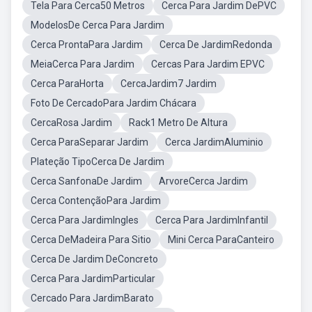
Tela Para Cerca50 Metros
Cerca Para Jardim DePVC
ModelosDe Cerca Para Jardim
Cerca ProntaPara Jardim
Cerca De JardimRedonda
MeiaCerca Para Jardim
Cercas Para Jardim EPVC
Cerca ParaHorta
CercaJardim7 Jardim
Foto De CercadoPara Jardim Chácara
CercaRosa Jardim
Rack1 Metro De Altura
Cerca ParaSeparar Jardim
Cerca JardimAluminio
Plateção TipoCerca De Jardim
Cerca SanfonaDe Jardim
ArvoreCerca Jardim
Cerca ContençãoPara Jardim
Cerca Para JardimIngles
Cerca Para JardimInfantil
Cerca DeMadeira Para Sitio
Mini Cerca ParaCanteiro
Cerca De Jardim DeConcreto
Cerca Para JardimParticular
Cercado Para JardimBarato