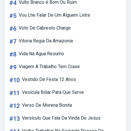
#4
Vulto Branco é Bom Ou Ruim
#5
Vou Lhe Falar De Um Alguem Letra
#6
Voto De Cabresto Charge
#7
Vitoria Regia Da Amazonia
#8
Vida Na Agua Resumo
#9
Viagem A Trabalho Tem Crase
#10
Vestido De Festa 12 Anos
#11
Vesícula Biliar Para Que Serve
#12
Verso De Morena Bonita
#13
Versículo Que Fala Da Vinda De Jesus
Verbo Trabalhar Na Segunda Pessoa Do