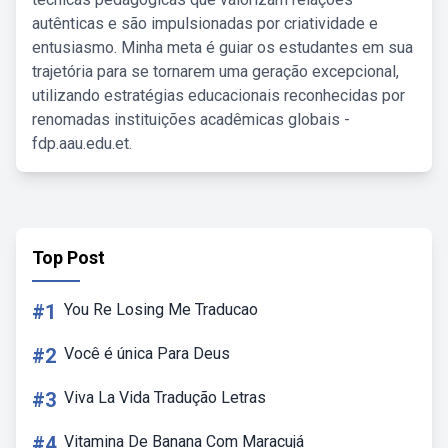
autênticas e são impulsionadas por criatividade e
entusiasmo. Minha meta é guiar os estudantes em sua
trajetória para se tornarem uma geração excepcional,
utilizando estratégias educacionais reconhecidas por
renomadas instituições acadêmicas globais -
fdp.aau.edu.et.
Top Post
#1
You Re Losing Me Traducao
#2
Você é única Para Deus
#3
Viva La Vida Tradução Letras
#4
Vitamina De Banana Com Maracujá