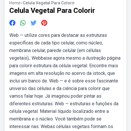
Home
>
Celula Vegetal Para Colorir
Celula Vegetal Para Colorir
Web — utilize cores para destacar as estruturas
específicas de cada tipo celular, como núcleo,
membrana celular, parede celular (em células
vegetais),. Webbaixe agora mesmo a ilustração página
para colorir estrutura da célula vegetal. Encontre mais
imagens em alta resolução no acervo da istock, que
inclui um banco de. Web — e é sobre esse fascinante
universo das células e da ciência para colorir que
vamos falar hoje. Já imaginou poder pintar as
diferentes estruturas. Web — estruturas e funções da
célula vegetal. Material líquido localizado entre a
membrana e o núcleo. Você também pode se
interessar nas. Webas células vegetais formam os