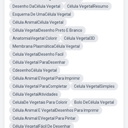
Desenho DaCélula Vegetal
Célula VegetalResumo
Esquema De UmaCélula Vegetal
Célula AnimalCélula Vegetal
Célula VegetalDesenho Preto E Branco
AnatomiaVegetal Colorir
Célula Vegetal3D
Membrana PlasmáticaCélula Vegetal
Celula VegetalDesenho Facil
Célula Vegetal ParaDesenhar
CdesenhoCélula Vegetal
Célula Animal EVegetal Para Imprimir
Célula Vegetal ParaCompletar
Celula VegetalSimples
Célula VegetalAtividades
CelulaDe Vegetais Para Colorir
Bolo DeCélula Vegetal
Célula Animal E VegetalDesenhos Para Imprimir
Celula Animal EVegetal Para Pintar
Célula VegetalFácil De Desenhar