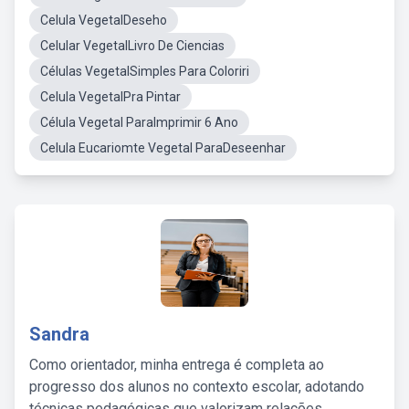
Celula VegetalDeseho
Celular VegetalLivro De Ciencias
Células VegetalSimples Para Coloriri
Celula VegetalPra Pintar
Célula Vegetal ParaImprimir 6 Ano
Celula Eucariomte Vegetal ParaDeseenhar
Sandra
Como orientador, minha entrega é completa ao
progresso dos alunos no contexto escolar, adotando
técnicas pedagógicas que valorizam relações