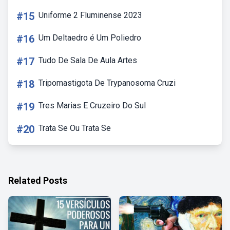
#15
Uniforme 2 Fluminense 2023
#16
Um Deltaedro é Um Poliedro
#17
Tudo De Sala De Aula Artes
#18
Tripomastigota De Trypanosoma Cruzi
#19
Tres Marias E Cruzeiro Do Sul
#20
Trata Se Ou Trata Se
Related Posts