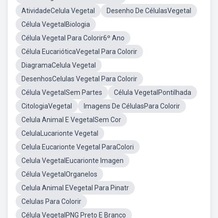
AtividadeCelula Vegetal
Desenho De CélulasVegetal
Célula VegetalBiologia
Célula Vegetal Para Colorir6º Ano
Célula EucarióticaVegetal Para Colorir
DiagramaCelula Vegetal
DesenhosCelulas Vegetal Para Colorir
Célula VegetalSem Partes
Célula VegetalPontilhada
CitologiaVegetal
Imagens De CélulasPara Colorir
Celula Animal E VegetalSem Cor
CelulaLucarionte Vegetal
Celula Eucarionte Vegetal ParaColori
Celula VegetalEucarionte Imagen
Célula VegetalOrganelos
Celula Animal EVegetal Para Pinatr
Celulas Para Colorir
Célula VegetalPNG Preto E Branco