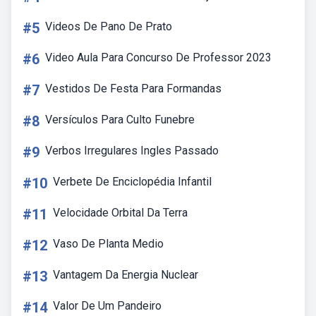
#5
Videos De Pano De Prato
#6
Video Aula Para Concurso De Professor 2023
#7
Vestidos De Festa Para Formandas
#8
Versículos Para Culto Funebre
#9
Verbos Irregulares Ingles Passado
#10
Verbete De Enciclopédia Infantil
#11
Velocidade Orbital Da Terra
#12
Vaso De Planta Medio
#13
Vantagem Da Energia Nuclear
#14
Valor De Um Pandeiro