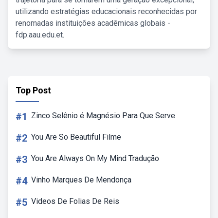
utilizando estratégias educacionais reconhecidas por
renomadas instituições acadêmicas globais -
fdp.aau.edu.et.
Top Post
#1
Zinco Selênio é Magnésio Para Que Serve
#2
You Are So Beautiful Filme
#3
You Are Always On My Mind Tradução
#4
Vinho Marques De Mendonça
#5
Videos De Folias De Reis