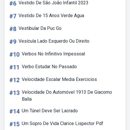
#6
Vestido De São João Infantil 2023
#7
Vestido De 15 Anos Verde Agua
#8
Vestibular Da Puc Go
#9
Vesícula Lado Esquerdo Ou Direito
#10
Verbos No Infinitivo Impessoal
#11
Verbo Estudar No Passado
#12
Velocidade Escalar Media Exercicios
#13
Velocidade Do Automóvel 1913 De Giacomo
Balla
#14
Um Túnel Deve Ser Lacrado
#15
Um Sopro De Vida Clarice Lispector Pdf