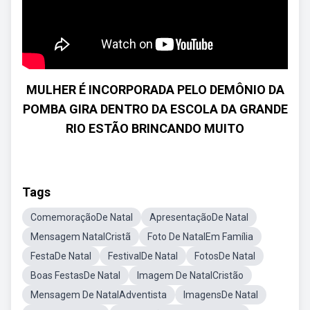
MULHER É INCORPORADA PELO DEMÔNIO DA
POMBA GIRA DENTRO DA ESCOLA DA GRANDE
RIO ESTÃO BRINCANDO MUITO
Tags
ComemoraçãoDe Natal
ApresentaçãoDe Natal
Mensagem NatalCristã
Foto De NatalEm Família
FestaDe Natal
FestivalDe Natal
FotosDe Natal
Boas FestasDe Natal
Imagem De NatalCristão
Mensagem De NatalAdventista
ImagensDe Natal