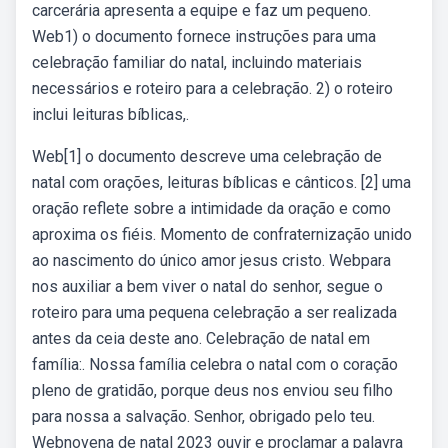
carcerária apresenta a equipe e faz um pequeno.
Web1) o documento fornece instruções para uma
celebração familiar do natal, incluindo materiais
necessários e roteiro para a celebração. 2) o roteiro
inclui leituras bíblicas,.
Web[1] o documento descreve uma celebração de
natal com orações, leituras bíblicas e cânticos. [2] uma
oração reflete sobre a intimidade da oração e como
aproxima os fiéis. Momento de confraternização unido
ao nascimento do único amor jesus cristo. Webpara
nos auxiliar a bem viver o natal do senhor, segue o
roteiro para uma pequena celebração a ser realizada
antes da ceia deste ano. Celebração de natal em
família:. Nossa família celebra o natal com o coração
pleno de gratidão, porque deus nos enviou seu filho
para nossa a salvação. Senhor, obrigado pelo teu.
Webnovena de natal 2023 ouvir e proclamar a palavra