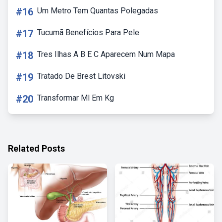
#16
Um Metro Tem Quantas Polegadas
#17
Tucumã Benefícios Para Pele
#18
Tres Ilhas A B E C Aparecem Num Mapa
#19
Tratado De Brest Litovski
#20
Transformar Ml Em Kg
Related Posts