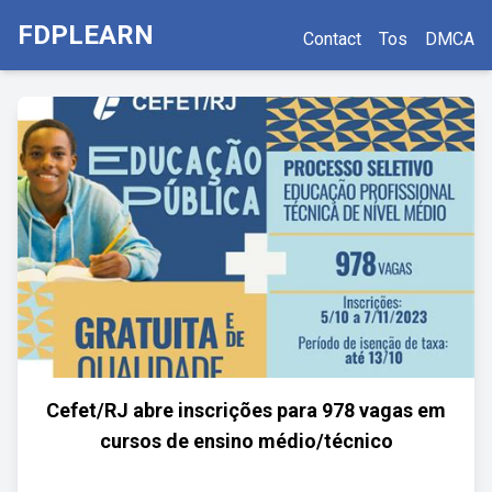
FDPLEARN
Contact
Tos
DMCA
Cefet/RJ abre inscrições para 978 vagas em
cursos de ensino médio/técnico