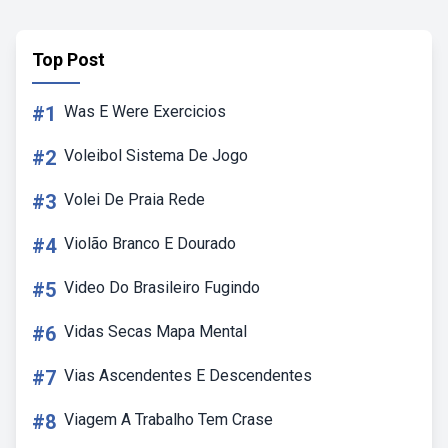
Top Post
#1
Was E Were Exercicios
#2
Voleibol Sistema De Jogo
#3
Volei De Praia Rede
#4
Violão Branco E Dourado
#5
Video Do Brasileiro Fugindo
#6
Vidas Secas Mapa Mental
#7
Vias Ascendentes E Descendentes
#8
Viagem A Trabalho Tem Crase