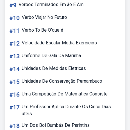
#9
Verbos Terminados Em ão E Am
#10
Verbo Viajar No Futuro
#11
Verbo To Be O'que é
#12
Velocidade Escalar Media Exercicios
#13
Uniforme De Gala Da Marinha
#14
Unidades De Medidas Eletricas
#15
Unidades De Conservação Pernambuco
#16
Uma Competição De Matemática Consiste
#17
Um Professor Aplica Durante Os Cinco Dias
úteis
#18
Um Dos Boi Bumbás De Parintins