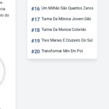
de
#16
Um Milhão São Quantos Zeros
cia
alo do
#17
Turma Da Mônica Jovem Gibi
#18
Turma Da Monica Colorido
#19
Tres Marias E Cruzeiro Do Sul
#20
Transformar Mm Em Pol