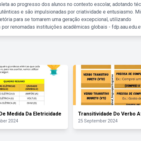
leta ao progresso dos alunos no contexto escolar, adotando té
tênticas e são impulsionadas por criatividade e entusiasmo. M
etória para se tornarem uma geração excepcional, utilizando
 por renomadas instituições acadêmicas globais - fdp.aau.edu.et
De Medida Da Eletricidade
Transitividade Do Verbo 
ber 2024
25 September 2024