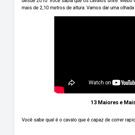
desde 2010. Você sabia que os cavalos shire. Webo i
mais de 2,10 metros de altura. Vamos dar uma olhada 
13 Maiores e Mai
Você sabe qual é o cavalo que é capaz de correr ra