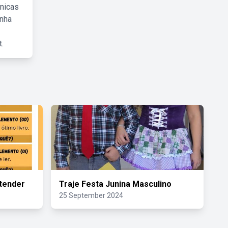
cnicas
inha
.
Atender
Traje Festa Junina Masculino
25 September 2024