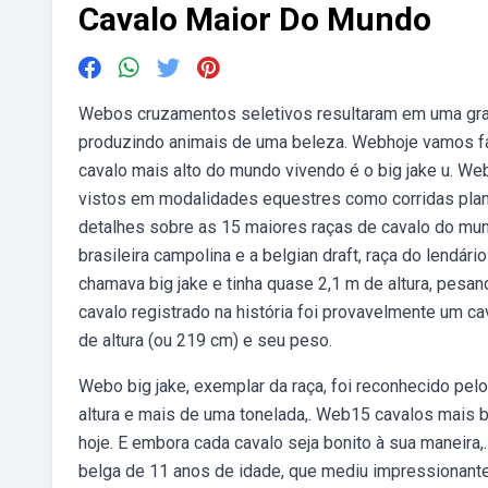
Cavalo Maior Do Mundo
Webos cruzamentos seletivos resultaram em uma gra
produzindo animais de uma beleza. Webhoje vamos fa
cavalo mais alto do mundo vivendo é o big jake u. 
vistos em modalidades equestres como corridas plana
detalhes sobre as 15 maiores raças de cavalo do mun
brasileira campolina e a belgian draft, raça do lendá
chamava big jake e tinha quase 2,1 m de altura, pesa
cavalo registrado na história foi provavelmente um c
de altura (ou 219 cm) e seu peso.
Webo big jake, exemplar da raça, foi reconhecido pe
altura e mais de uma tonelada,. Web15 cavalos mais
hoje. E embora cada cavalo seja bonito à sua maneira
belga de 11 anos de idade, que mediu impressionantes