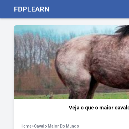
FDPLEARN
Veja o que o maior caval
Home
>
Cavalo Maior Do Mundo