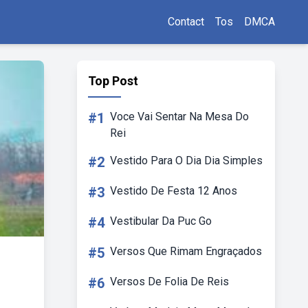
Contact
Tos
DMCA
Top Post
#1
Voce Vai Sentar Na Mesa Do
Rei
#2
Vestido Para O Dia Dia Simples
#3
Vestido De Festa 12 Anos
#4
Vestibular Da Puc Go
#5
Versos Que Rimam Engraçados
#6
Versos De Folia De Reis