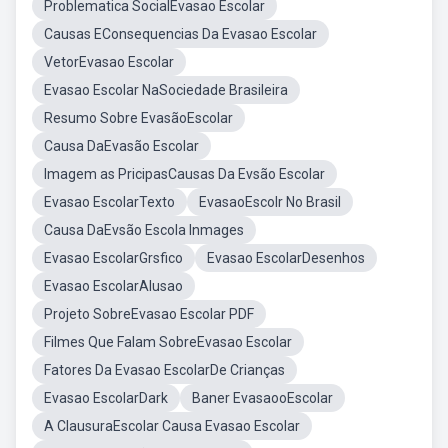
Problematica SocialEvasao Escolar
Causas EConsequencias Da Evasao Escolar
VetorEvasao Escolar
Evasao Escolar NaSociedade Brasileira
Resumo Sobre EvasãoEscolar
Causa DaEvasão Escolar
Imagem as PricipasCausas Da Evsão Escolar
Evasao EscolarTexto
EvasaoEscolr No Brasil
Causa DaEvsão Escola Inmages
Evasao EscolarGrsfico
Evasao EscolarDesenhos
Evasao EscolarAlusao
Projeto SobreEvasao Escolar PDF
Filmes Que Falam SobreEvasao Escolar
Fatores Da Evasao EscolarDe Crianças
Evasao EscolarDark
Baner EvasaooEscolar
A ClausuraEscolar Causa Evasao Escolar