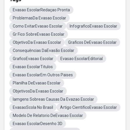
Evasao EscolarRedaçao Pronta
ProblemasDa Evasao Escolar
Como EvitarEvasao Escolar
InfograficoEvasao Escolar
Gr Fico SobreEvasao Escolar
ObjetivoDa Evasao Escolar
Graficos DeEvasao Escolar
Consequências DaEvasão Escolar
GraficoEvasao Escolar
Evasao EscolarEditorial
Evasao EscolarTitulos
Evasao EscolarEm Outros Paises
Planilha DeEvasao Escolar
ObjetivosDa Evasao Escolar
Iamgens Sobreas Causas Da Evazao Escolar
EvasaoScola No Brasil
Artigo CientificoEvasao Escolar
Modelo De Relatorio DeEvasao Escolar
Evasao EscolarDesenho 3D