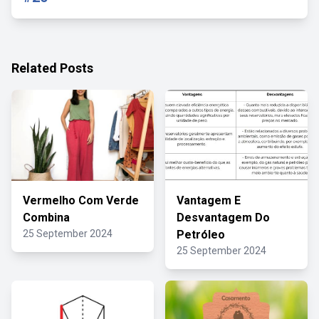
Related Posts
Vermelho Com Verde
Vantagem E
Combina
Desvantagem Do
25 September 2024
Petróleo
25 September 2024