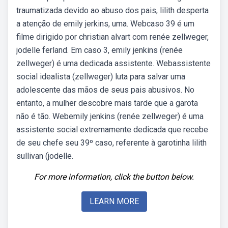
traumatizada devido ao abuso dos pais, lilith desperta
a atenção de emily jerkins, uma. Webcaso 39 é um
filme dirigido por christian alvart com renée zellweger,
jodelle ferland. Em caso 3, emily jenkins (renée
zellweger) é uma dedicada assistente. Webassistente
social idealista (zellweger) luta para salvar uma
adolescente das mãos de seus pais abusivos. No
entanto, a mulher descobre mais tarde que a garota
não é tão. Webemily jenkins (renée zellweger) é uma
assistente social extremamente dedicada que recebe
de seu chefe seu 39º caso, referente à garotinha lilith
sullivan (jodelle.
For more information, click the button below.
LEARN MORE