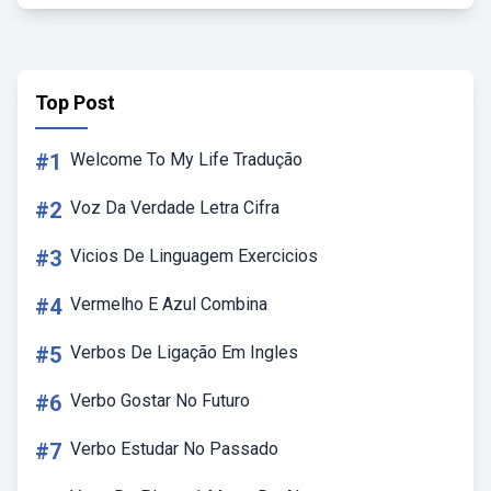
Top Post
#1
Welcome To My Life Tradução
#2
Voz Da Verdade Letra Cifra
#3
Vicios De Linguagem Exercicios
#4
Vermelho E Azul Combina
#5
Verbos De Ligação Em Ingles
#6
Verbo Gostar No Futuro
#7
Verbo Estudar No Passado