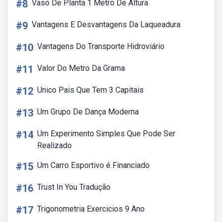
#8
Vaso De Planta 1 Metro De Altura
#9
Vantagens E Desvantagens Da Laqueadura
#10
Vantagens Do Transporte Hidroviário
#11
Valor Do Metro Da Grama
#12
Unico Pais Que Tem 3 Capitais
#13
Um Grupo De Dança Moderna
#14
Um Experimento Simples Que Pode Ser
Realizado
#15
Um Carro Esportivo é Financiado
#16
Trust In You Tradução
#17
Trigonometria Exercicios 9 Ano