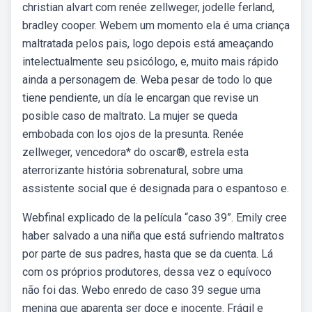
christian alvart com renée zellweger, jodelle ferland,
bradley cooper. Webem um momento ela é uma criança
maltratada pelos pais, logo depois está ameaçando
intelectualmente seu psicólogo, e, muito mais rápido
ainda a personagem de. Weba pesar de todo lo que
tiene pendiente, un día le encargan que revise un
posible caso de maltrato. La mujer se queda
embobada con los ojos de la presunta. Renée
zellweger, vencedora* do oscar®, estrela esta
aterrorizante história sobrenatural, sobre uma
assistente social que é designada para o espantoso e.
Webfinal explicado de la película “caso 39”. Emily cree
haber salvado a una niña que está sufriendo maltratos
por parte de sus padres, hasta que se da cuenta. Lá
com os próprios produtores, dessa vez o equívoco
não foi das. Webo enredo de caso 39 segue uma
menina que aparenta ser doce e inocente. Frágil e