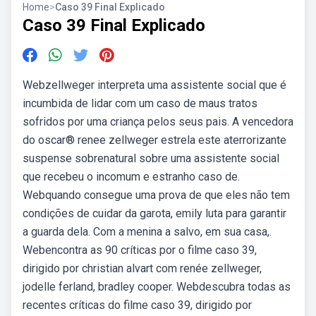
Home
>
Caso 39 Final Explicado
Caso 39 Final Explicado
Webzellweger interpreta uma assistente social que é
incumbida de lidar com um caso de maus tratos
sofridos por uma criança pelos seus pais. A vencedora
do oscar® renee zellweger estrela este aterrorizante
suspense sobrenatural sobre uma assistente social
que recebeu o incomum e estranho caso de.
Webquando consegue uma prova de que eles não tem
condições de cuidar da garota, emily luta para garantir
a guarda dela. Com a menina a salvo, em sua casa,.
Webencontra as 90 críticas por o filme caso 39,
dirigido por christian alvart com renée zellweger,
jodelle ferland, bradley cooper. Webdescubra todas as
recentes críticas do filme caso 39, dirigido por