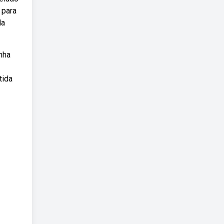
 para
da
nha
tida