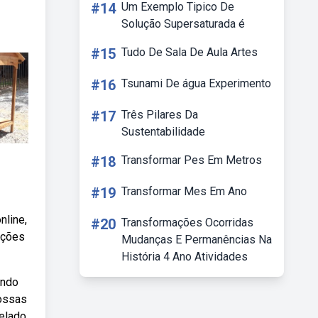
#14
Um Exemplo Tipico De
Solução Supersaturada é
#15
Tudo De Sala De Aula Artes
#16
Tsunami De água Experimento
#17
Três Pilares Da
Sustentabilidade
#18
Transformar Pes Em Metros
#19
Transformar Mes Em Ano
nline,
#20
Transformações Ocorridas
oções
Mudanças E Permanências Na
História 4 Ano Atividades
ando
nossas
celado