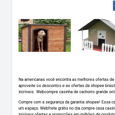
Na americanas você encontra as melhores ofertas de 
aproveite os descontos e as ofertas da shopee bras
incríveis:. Webcompre casinha de cachorro grande onl
Compre com a segurança da garantia shopee! Essa cas
um espaço. Webfrete grátis no dia compre casa casin
incríveis ofertas e promoções em milhões de produto