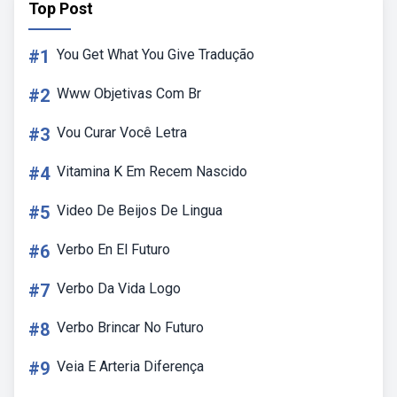
Top Post
#1
You Get What You Give Tradução
#2
Www Objetivas Com Br
#3
Vou Curar Você Letra
#4
Vitamina K Em Recem Nascido
#5
Video De Beijos De Lingua
#6
Verbo En El Futuro
#7
Verbo Da Vida Logo
#8
Verbo Brincar No Futuro
#9
Veia E Arteria Diferença