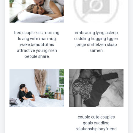
bed couple kiss morning
embracing lying asleep
loving wife man hug
cuddling hugging liggen
wake beautiful his
jonge omhelzen slaap
attractive young men
samen
people share
couple cute couples
goals cuddling
relationship boyfriend