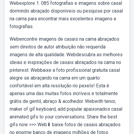
Webexplore 1. 085 fotografias e imagens sobre casal
dormindo abraçado disponíveis ou pesquise por casal
na cama para encontrar mais excelentes imagens e
fotografias.
Webencontre imagens de casais na cama abraçados
sem direitos de autor atribuição não requerida
imagens de alta qualidade. Webdescubra as melhores
ideias e inspirações de casais abraçados na cama no
pinterest. Webbaixe a foto profissional gratuita casal
alegre se abraçando na cama em um quarto
confortável em alta resolução no pexels! Esta é
apenas uma das muitas fotos incríveis e totalmente
grátis de gentil, abraço & acolhedor. Webwith tenor,
maker of gif keyboard, add popular apaixonados casal
animated gifs to your conversations. Share the best
gifs now >>> Web⬇ baixe fotos de casais abraçados
no enorme banco de imagens milhões de fotos