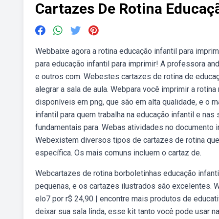
Cartazes De Rotina Educaçã
Webbaixe agora a rotina educação infantil para impri
para educação infantil para imprimir! A professora a
e outros com. Webestes cartazes de rotina de educaçã
alegrar a sala de aula. Webpara você imprimir a rotin
disponíveis em png, que são em alta qualidade, e o m
infantil para quem trabalha na educação infantil e nas
fundamentais para. Webas atividades no documento in
Webexistem diversos tipos de cartazes de rotina que
específica. Os mais comuns incluem o cartaz de.
Webcartazes de rotina borboletinhas educação infantil 
pequenas, e os cartazes ilustrados são excelentes. W
elo7 por r$ 24,90 | encontre mais produtos de educat
deixar sua sala linda, esse kit tanto você pode usar na