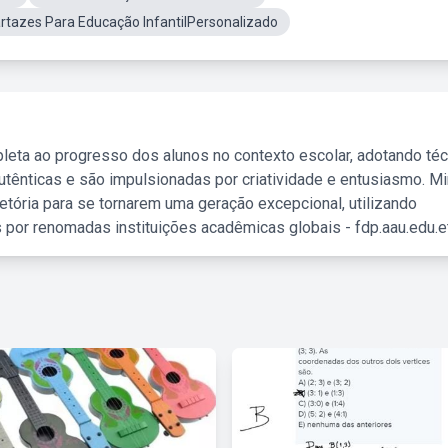
rtazes Para Educação InfantilPersonalizado
leta ao progresso dos alunos no contexto escolar, adotando té
tênticas e são impulsionadas por criatividade e entusiasmo. M
etória para se tornarem uma geração excepcional, utilizando
 por renomadas instituições acadêmicas globais - fdp.aau.edu.et