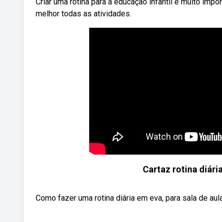
Criar uma rotina para a educação infantil é muito impo
melhor todas as atividades.
Cartaz rotina diár
Como fazer uma rotina diária em eva, para sala de aul