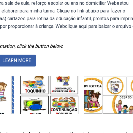
 sala de aula, reforço escolar ou ensino domiciliar Webestou
elaborei para minha turma. Clique no link abaixo para fazer o
s) cartazes para rotina da educação infantil, prontos para imprim
 por proporcionar à criança. Webclique aqui para baixar o arquivo
mation, click the button below.
LEARN MORE