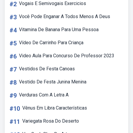
#2
Vogais E Semivogais Exercicios
#3
Você Pode Enganar A Todos Menos A Deus
#4
Vitamina De Banana Para Uma Pessoa
#5
Vídeo De Carrinho Para Criança
#6
Video Aula Para Concurso De Professor 2023
#7
Vestidos De Festa Canoas
#8
Vestido De Festa Junina Menina
#9
Verduras Com A Letra A
#10
Vênus Em Libra Características
#11
Variegata Rosa Do Deserto