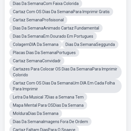
Dias Da SemanaCom Faixa Colorida
Cartaz Com OS Dias Da SemanaPara Imprimir Gratis
Cartaz SemanaProfisisonal
Dias Da SemanaAnimado Cartaz Fundamental
Dias Da SemanaEm Dourado Em Portugues
ColagemDIA Da Semana
Dias Da SemanaSeggunda
Placas Dias Da SemanaPortugues
Cartaz SemanaConvidadr
Cartazes Para Colocar OS Dias Da SemanaPara Imprimir
Colorido
Cartaz Com OS Dias Da SemanaUm DIA Em Cada Folha
Para Imprimir
Letra Da Musical 7Dias a Semana Tem
Mapa Mental Para OSDias Da Semana
MolduraDias Da Semana
Dias Da SemanaImagens Fora De Ordem
Cartaz Faltam DiasPara O Spaece