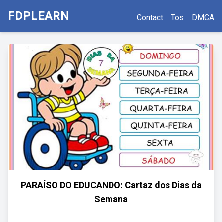
FDPLEARN
Contact
Tos
DMCA
PARAÍSO DO EDUCANDO: Cartaz dos Dias da
Semana