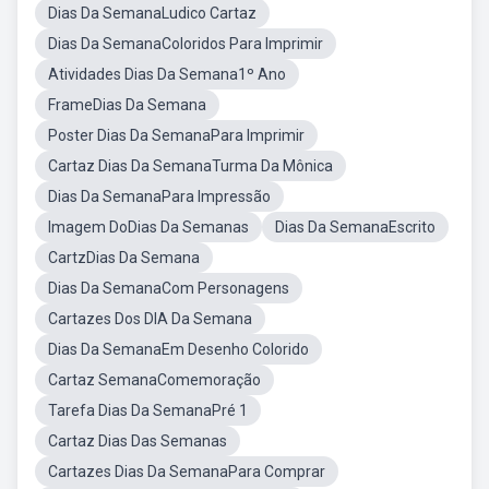
Dias Da SemanaLudico Cartaz
Dias Da SemanaColoridos Para Imprimir
Atividades Dias Da Semana1º Ano
FrameDias Da Semana
Poster Dias Da SemanaPara Imprimir
Cartaz Dias Da SemanaTurma Da Mônica
Dias Da SemanaPara Impressão
Imagem DoDias Da Semanas
Dias Da SemanaEscrito
CartzDias Da Semana
Dias Da SemanaCom Personagens
Cartazes Dos DIA Da Semana
Dias Da SemanaEm Desenho Colorido
Cartaz SemanaComemoração
Tarefa Dias Da SemanaPré 1
Cartaz Dias Das Semanas
Cartazes Dias Da SemanaPara Comprar