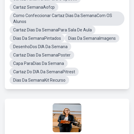
Cartaz SemanaAofcp
Como Confeccionar Cartaz Dias Da SemanaCom OS
Alunos
Cartaz Dias Da SemanaPara Sala De Aula
Dias Da SemanaPintados
Dias Da SemanaImagens
DesenhoDos DIA Da Semana
Cartaz Dias Da SemanaPoster
Capa ParaDias Da Semana
Cartaz Do DIA Da SemanaPitrest
Dias Da SemanaKit Recurso