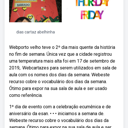
dias cartaz abelhinha
Webporto velho teve o 2º dia mais quente da história
no fim de semana. Única vez que a cidade registrou
uma temperatura mais alta foi em 17 de setembro de
2019,. Webcartazes para serem utilizados em sala de
aula com os nomes dos dias da semana. Webeste
recurso cobre o vocabulário dos dias da semana.
Ótimo para expor na sua sala de aula e ser usado
como referência.
1º dia de evento com a celebração ecumênica e de
aniversário da esan. • • • iniciamos a semana de.
Webeste recurso cobre o vocabulário dos dias da
semana. Ótimo para expor na sua sala de aula e ser