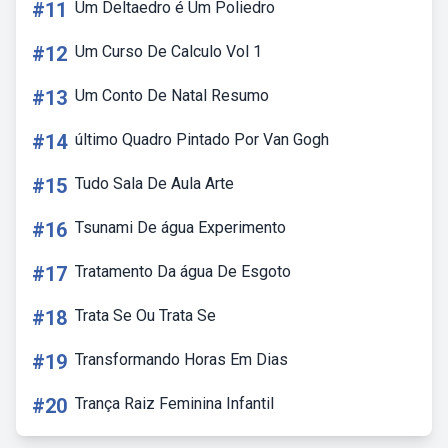
#11
Um Deltaedro é Um Poliedro
#12
Um Curso De Calculo Vol 1
#13
Um Conto De Natal Resumo
#14
último Quadro Pintado Por Van Gogh
#15
Tudo Sala De Aula Arte
#16
Tsunami De água Experimento
#17
Tratamento Da água De Esgoto
#18
Trata Se Ou Trata Se
#19
Transformando Horas Em Dias
#20
Trança Raiz Feminina Infantil