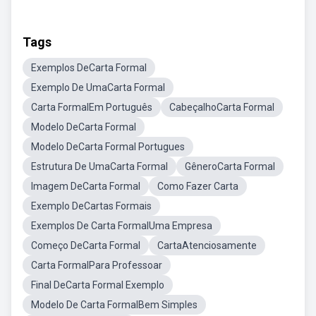
Tags
Exemplos DeCarta Formal
Exemplo De UmaCarta Formal
Carta FormalEm Português
CabeçalhoCarta Formal
Modelo DeCarta Formal
Modelo DeCarta Formal Portugues
Estrutura De UmaCarta Formal
GêneroCarta Formal
Imagem DeCarta Formal
Como Fazer Carta
Exemplo DeCartas Formais
Exemplos De Carta FormalUma Empresa
Começo DeCarta Formal
CartaAtenciosamente
Carta FormalPara Professoar
Final DeCarta Formal Exemplo
Modelo De Carta FormalBem Simples