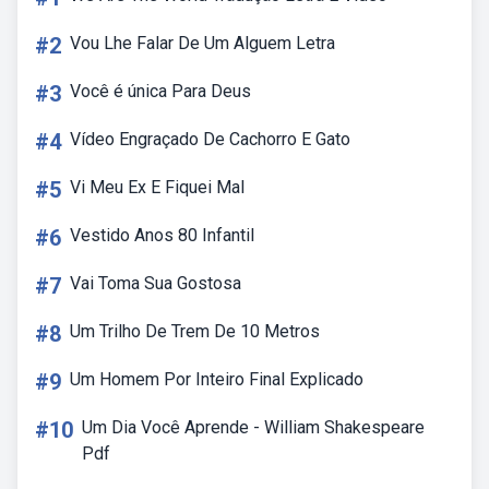
#2
Vou Lhe Falar De Um Alguem Letra
#3
Você é única Para Deus
#4
Vídeo Engraçado De Cachorro E Gato
#5
Vi Meu Ex E Fiquei Mal
#6
Vestido Anos 80 Infantil
#7
Vai Toma Sua Gostosa
#8
Um Trilho De Trem De 10 Metros
#9
Um Homem Por Inteiro Final Explicado
#10
Um Dia Você Aprende - William Shakespeare
Pdf