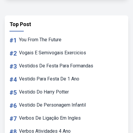
Top Post
#1
You From The Future
#2
Vogais E Semivogais Exercicios
#3
Vestidos De Festa Para Formandas
#4
Vestido Para Festa De 1 Ano
#5
Vestido Do Harry Potter
#6
Vestido De Personagem Infantil
#7
Verbos De Ligação Em Ingles
#8
Verbos Atividades 4 Ano