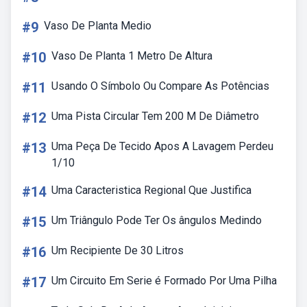
#9
Vaso De Planta Medio
#10
Vaso De Planta 1 Metro De Altura
#11
Usando O Símbolo Ou Compare As Potências
#12
Uma Pista Circular Tem 200 M De Diâmetro
#13
Uma Peça De Tecido Apos A Lavagem Perdeu
1/10
#14
Uma Caracteristica Regional Que Justifica
#15
Um Triângulo Pode Ter Os ângulos Medindo
#16
Um Recipiente De 30 Litros
#17
Um Circuito Em Serie é Formado Por Uma Pilha