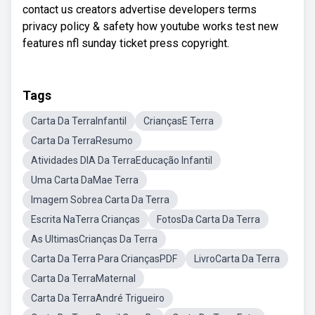
contact us creators advertise developers terms
privacy policy & safety how youtube works test new
features nfl sunday ticket press copyright.
Tags
Carta Da TerraInfantil
CriançasE Terra
Carta Da TerraResumo
Atividades DIA Da TerraEducação Infantil
Uma Carta DaMae Terra
Imagem Sobrea Carta Da Terra
Escrita NaTerra Crianças
FotosDa Carta Da Terra
As UltimasCrianças Da Terra
Carta Da Terra Para CriançasPDF
LivroCarta Da Terra
Carta Da TerraMaternal
Carta Da TerraAndré Trigueiro