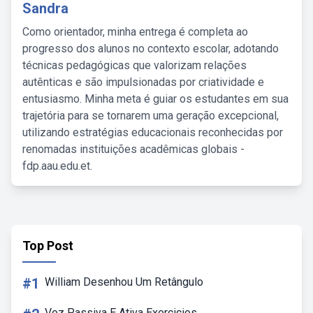
Sandra
Como orientador, minha entrega é completa ao
progresso dos alunos no contexto escolar, adotando
técnicas pedagógicas que valorizam relações
autênticas e são impulsionadas por criatividade e
entusiasmo. Minha meta é guiar os estudantes em sua
trajetória para se tornarem uma geração excepcional,
utilizando estratégias educacionais reconhecidas por
renomadas instituições acadêmicas globais -
fdp.aau.edu.et.
Top Post
#1
William Desenhou Um Retângulo
Voz Passiva E Ativa Exercicios