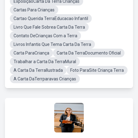
ExposiçãoCarta Da Terra Crianças
Cartas Para Crianças
Cartao Querida TerraEducacao Infantil
Livro Que Fale Sobrea Carta Da Terra
Contato DeCrianças Com a Terra
Livros Infantis Que Tema Carta Da Terra
Carta ParaCriança
Carta Da TerraDocumento Oficial
Trabalhar a Carta Da TerraMural
A Carta Da TerraIlustrada
Foto ParaSite Criança Terra
A Carta DaTerrparavas Crianças