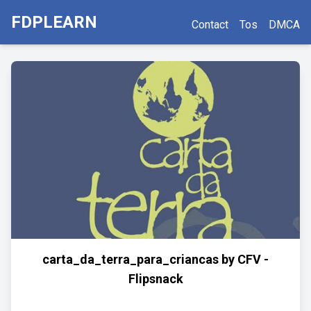
FDPLEARN
Contact
Tos
DMCA
carta_da_terra_para_criancas by CFV -
Flipsnack