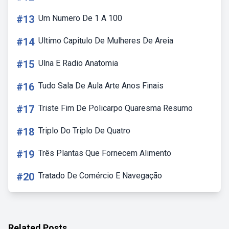
#13
Um Numero De 1 A 100
#14
Ultimo Capitulo De Mulheres De Areia
#15
Ulna E Radio Anatomia
#16
Tudo Sala De Aula Arte Anos Finais
#17
Triste Fim De Policarpo Quaresma Resumo
#18
Triplo Do Triplo De Quatro
#19
Três Plantas Que Fornecem Alimento
#20
Tratado De Comércio E Navegação
Related Posts