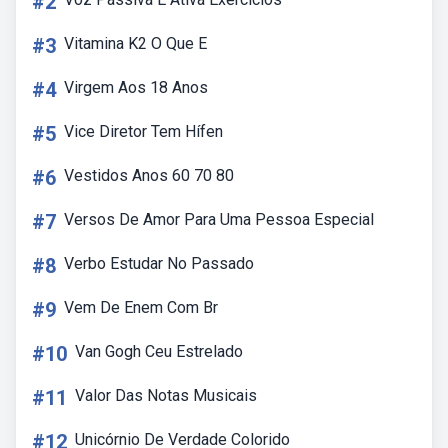
#2
#3
Vitamina K2 O Que E
#4
Virgem Aos 18 Anos
#5
Vice Diretor Tem Hífen
#6
Vestidos Anos 60 70 80
#7
Versos De Amor Para Uma Pessoa Especial
#8
Verbo Estudar No Passado
#9
Vem De Enem Com Br
#10
Van Gogh Ceu Estrelado
#11
Valor Das Notas Musicais
#12
Unicórnio De Verdade Colorido