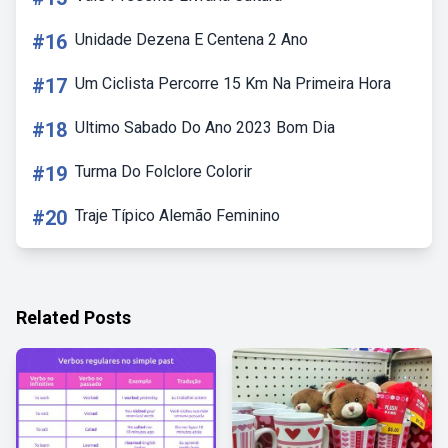
#16
Unidade Dezena E Centena 2 Ano
#17
Um Ciclista Percorre 15 Km Na Primeira Hora
#18
Ultimo Sabado Do Ano 2023 Bom Dia
#19
Turma Do Folclore Colorir
#20
Traje Típico Alemão Feminino
Related Posts