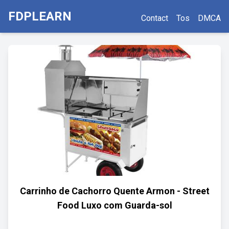
FDPLEARN
Contact
Tos
DMCA
Carrinho de Cachorro Quente Armon - Street
Food Luxo com Guarda-sol