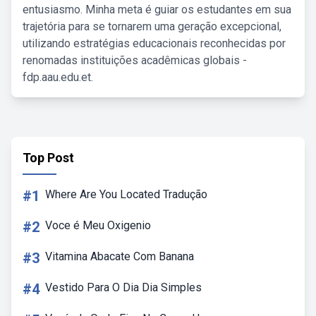
entusiasmo. Minha meta é guiar os estudantes em sua
trajetória para se tornarem uma geração excepcional,
utilizando estratégias educacionais reconhecidas por
renomadas instituições acadêmicas globais -
fdp.aau.edu.et.
Top Post
#1
Where Are You Located Tradução
#2
Voce é Meu Oxigenio
#3
Vitamina Abacate Com Banana
#4
Vestido Para O Dia Dia Simples