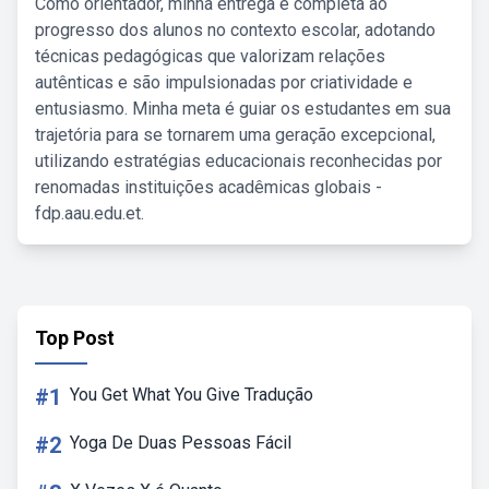
Como orientador, minha entrega é completa ao
progresso dos alunos no contexto escolar, adotando
técnicas pedagógicas que valorizam relações
autênticas e são impulsionadas por criatividade e
entusiasmo. Minha meta é guiar os estudantes em sua
trajetória para se tornarem uma geração excepcional,
utilizando estratégias educacionais reconhecidas por
renomadas instituições acadêmicas globais -
fdp.aau.edu.et.
Top Post
#1
You Get What You Give Tradução
#2
Yoga De Duas Pessoas Fácil