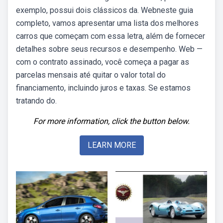
exemplo, possui dois clássicos da. Webneste guia
completo, vamos apresentar uma lista dos melhores
carros que começam com essa letra, além de fornecer
detalhes sobre seus recursos e desempenho. Web —
com o contrato assinado, você começa a pagar as
parcelas mensais até quitar o valor total do
financiamento, incluindo juros e taxas. Se estamos
tratando do.
For more information, click the button below.
LEARN MORE