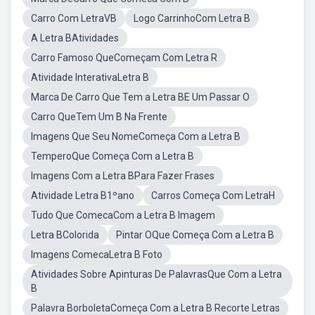
Carro Com LetraVB
Logo CarrinhoCom Letra B
A Letra BAtividades
Carro Famoso QueComeçam Com Letra R
Atividade InterativaLetra B
Marca De Carro Que Tem a Letra BE Um Passar O
Carro QueTem Um B Na Frente
Imagens Que Seu NomeComeça Com a Letra B
TemperoQue Começa Com a Letra B
Imagens Com a Letra BPara Fazer Frases
Atividade Letra B1ºano
Carros Começa Com LetraH
Tudo Que ComecaCom a Letra B Imagem
Letra BColorida
Pintar OQue Começa Com a Letra B
Imagens ComecaLetra B Foto
Atividades Sobre Apinturas De PalavrasQue Com a Letra
B
Palavra BorboletaComeça Com a Letra B Recorte Letras