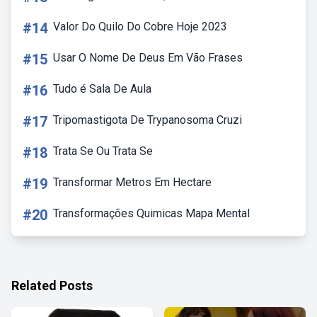
#14
Valor Do Quilo Do Cobre Hoje 2023
#15
Usar O Nome De Deus Em Vão Frases
#16
Tudo é Sala De Aula
#17
Tripomastigota De Trypanosoma Cruzi
#18
Trata Se Ou Trata Se
#19
Transformar Metros Em Hectare
#20
Transformações Quimicas Mapa Mental
Related Posts