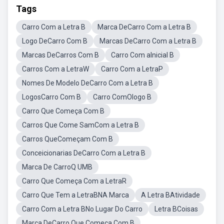
Tags
Carro Com a Letra B
Marca DeCarro Com a Letra B
Logo DeCarro Com B
Marcas DeCarro Com a Letra B
Marcas DeCarros Com B
Carro Com aInicial B
Carros Com a LetraW
Carro Com a LetraP
Nomes De Modelo DeCarro Com a Letra B
LogosCarro Com B
Carro ComOlogo B
Carro Que Começa Com B
Carros Que Come SamCom a Letra B
Carros QueComeçam Com B
Conceicionarias DeCarro Com a Letra B
Marca De CarroQ UMB
Carro Que Começa Com a LetraR
Carro Que Tem a LetraBNA Marca
A Letra BAtividade
Carro Com a Letra BNo Lugar Do Carro
Letra BCoisas
Marca DeCarro Que Comeca Com B