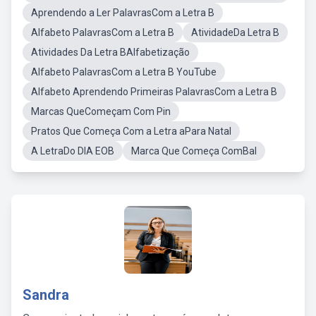
Aprendendo a Ler PalavrasCom a Letra B
Alfabeto PalavrasCom a Letra B
AtividadeDa Letra B
Atividades Da Letra BAlfabetização
Alfabeto PalavrasCom a Letra B YouTube
Alfabeto Aprendendo Primeiras PalavrasCom a Letra B
Marcas QueComeçam Com Pin
Pratos Que Começa Com a Letra aPara Natal
A LetraDo DIA EOB
Marca Que Começa ComBal
Sandra