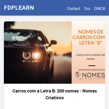
FDPLEARN
Contact
Tos
DMCA
Carros com a Letra B: 200 nomes - Nomes
Criativos