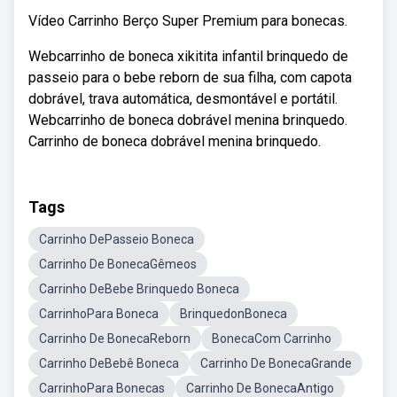
Vídeo Carrinho Berço Super Premium para bonecas.
Webcarrinho de boneca xikitita infantil brinquedo de
passeio para o bebe reborn de sua filha, com capota
dobrável, trava automática, desmontável e portátil.
Webcarrinho de boneca dobrável menina brinquedo.
Carrinho de boneca dobrável menina brinquedo.
Tags
Carrinho DePasseio Boneca
Carrinho De BonecaGêmeos
Carrinho DeBebe Brinquedo Boneca
CarrinhoPara Boneca
BrinquedonBoneca
Carrinho De BonecaReborn
BonecaCom Carrinho
Carrinho DeBebê Boneca
Carrinho De BonecaGrande
CarrinhoPara Bonecas
Carrinho De BonecaAntigo