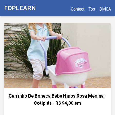
FDPLEARN
Contact
Tos
DMCA
Carrinho De Boneca Bebe Ninos Rosa Menina -
Cotiplás - R$ 94,00 em