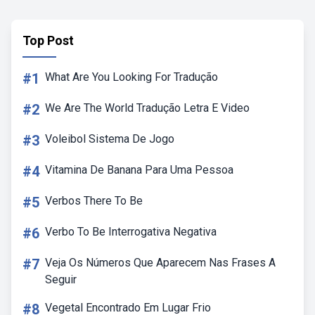
Top Post
#1
What Are You Looking For Tradução
#2
We Are The World Tradução Letra E Video
#3
Voleibol Sistema De Jogo
#4
Vitamina De Banana Para Uma Pessoa
#5
Verbos There To Be
#6
Verbo To Be Interrogativa Negativa
#7
Veja Os Números Que Aparecem Nas Frases A
Seguir
#8
Vegetal Encontrado Em Lugar Frio