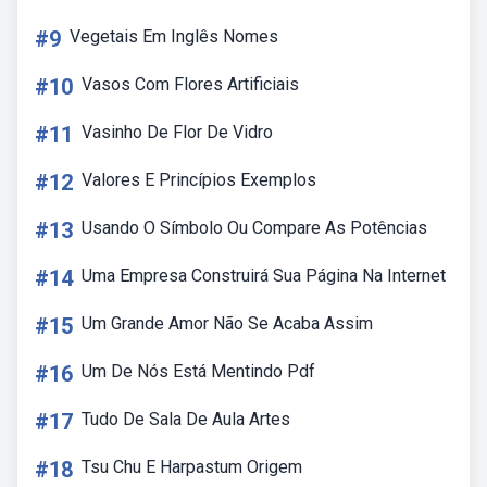
#9
Vegetais Em Inglês Nomes
#10
Vasos Com Flores Artificiais
#11
Vasinho De Flor De Vidro
#12
Valores E Princípios Exemplos
#13
Usando O Símbolo Ou Compare As Potências
#14
Uma Empresa Construirá Sua Página Na Internet
#15
Um Grande Amor Não Se Acaba Assim
#16
Um De Nós Está Mentindo Pdf
#17
Tudo De Sala De Aula Artes
#18
Tsu Chu E Harpastum Origem