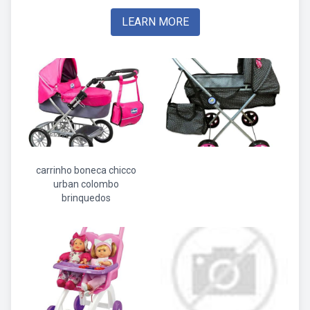
LEARN MORE
carrinho boneca chicco
urban colombo
brinquedos