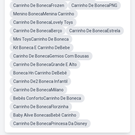
Carrinho De BonecaFrozen
Carrinho De BonecaPNG
Menino BonecaMenina Carrinho
Carrinho De BonecaLovely Toys
Carrinho De BonecaBerço
Carrinho De BonecaEstrela
Mini ToysCarrinho De Boneca
Kit Boneca E Carrinho DeBebe
Carinho De BonecaGemios Com Bousas
Carrinho De BonecaGrande E Alto
Boneca Hn Carrinho DeBebê
Carrinho De2 Boneca Infantil
Carrinho De BonecaMilano
Bebês ConfortoCarrinho De Boneca
Carrinho De BonecaFlorzinha
Baby Alive BonecasBebê Carinho
Carrinho De BonecaPrincesa Da Disney